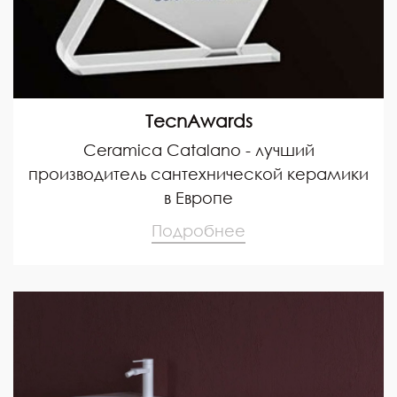
TecnAwards
Ceramica Catalano - лучший
производитель сантехнической керамики
в Европе
Подробнее