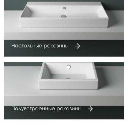
Настольные раковины
Полувстроенные раковины