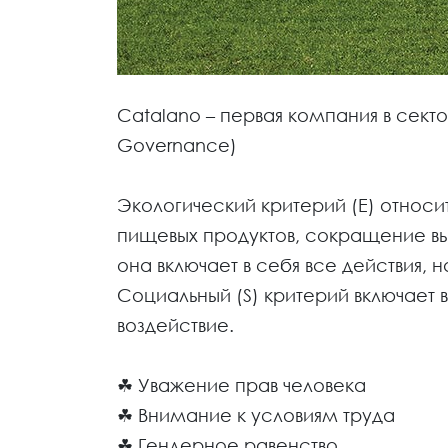
Catalano – первая компания в секто
Governance)
⠀
Экологический критерий (E) относ
пищевых продуктов, сокращение в
она включает в себя все действия
Социальный (S) критерий включает
воздействие.
☘ Уважение прав человека
☘ Внимание к условиям труда
☘ Гендерное равенство