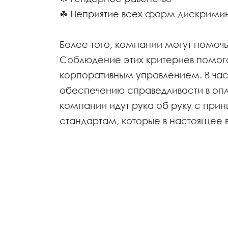
☘ Неприятие всех форм дискрими
Более того, компании могут помоч
Cоблюдение этих критериев помог
корпоративным управлением. В ча
обеспечению справедливости в опла
компании идут рука об руку с при
стандартам, которые в настоящее в