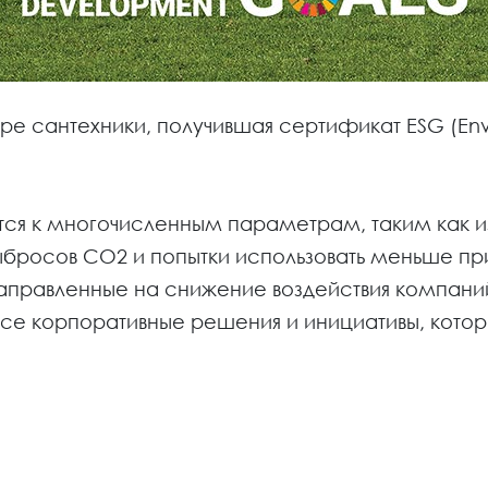
ре сантехники, получившая сертификат ESG (Envi
ится к многочисленным параметрам, таким как 
ыбросов CO2 и попытки использовать меньше пр
, направленные на снижение воздействия компа
 все корпоративные решения и инициативы, кото