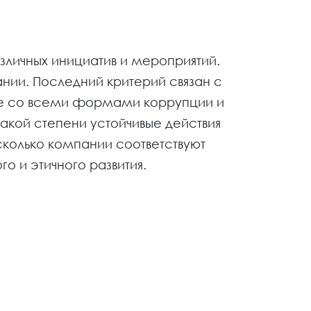
зличных инициатив и мероприятий.
ии. Последний критерий связан с
бе со всеми формами коррупции и
акой степени устойчивые действия
сколько компании соответствуют
о и этичного развития.