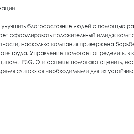
нации
ь улучшить благосостояние людей с помощью ра
ает сформировать положительный имидж компан
стности, насколько компания привержена борь
те труда. Управление помогает определить, в к
нципами ESG. Эти аспекты помогают оценить, на
ремя считаются необходимыми для их устойчивог