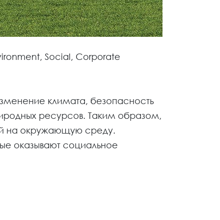
ronment, Social, Corporate
изменение климата, безопасность
иродных ресурсов. Таким образом,
ний на окружающую среду.
рые оказывают социальное