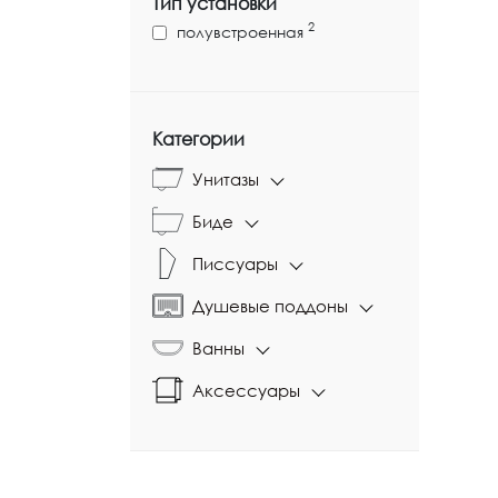
Тип установки
2
полувстроенная
Категории
Унитазы
Биде
Писсуары
Душевые поддоны
Ванны
Аксессуары