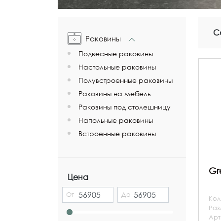
С
Раковины
Подвесные раковины
Настольные раковины
Полувстроенные раковины
Раковины на мебель
Раковины под столешницу
Напольные раковины
Встроенные раковины
Gr
Цена
От
До
Кол
Ра
Арт