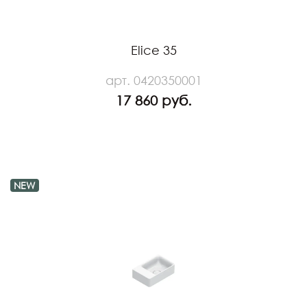
Elice 35
арт. 0420350001
17 860 руб.
NEW