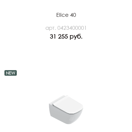
Elice 40
арт. 0423400001
31 255 руб.
NEW