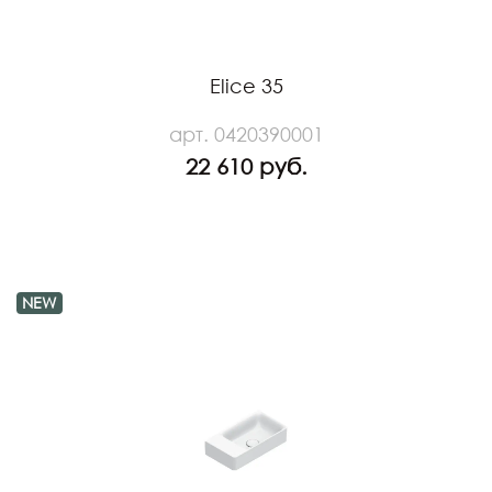
Elice 35
арт. 0420390001
22 610 руб.
NEW