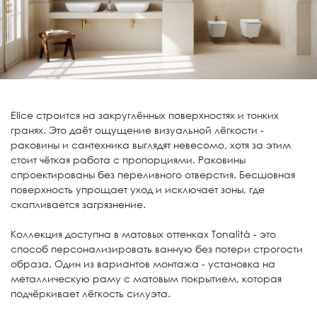
Elice строится на закруглённых поверхностях и тонких
гранях. Это даёт ощущение визуальной лёгкости -
раковины и сантехника выглядят невесомо, хотя за этим
стоит чёткая работа с пропорциями. Раковины
спроектированы без переливного отверстия. Бесшовная
поверхность упрощает уход и исключает зоны, где
скапливается загрязнение.
Коллекция доступна в матовых оттенках Tonalità - это
способ персонализировать ванную без потери строгости
образа. Один из вариантов монтажа - установка на
металлическую раму с матовым покрытием, которая
подчёркивает лёгкость силуэта.