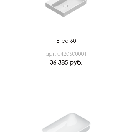
Elice 60
арт. 0420600001
36 385 руб.