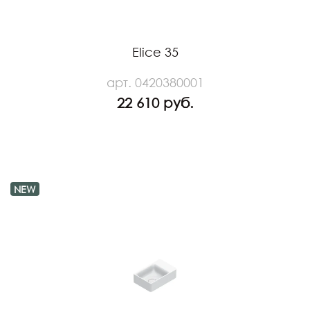
Elice 35
арт. 0420380001
22 610 руб.
NEW