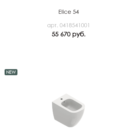
Elice 54
арт. 0418541001
55 670 руб.
NEW