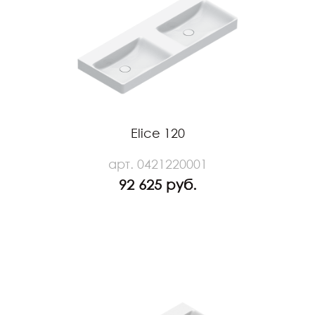
Elice 120
арт. 0421220001
92 625 руб.