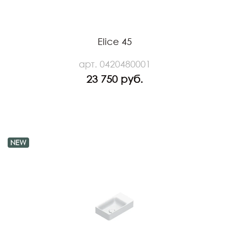
Elice 45
арт. 0420480001
23 750 руб.
NEW