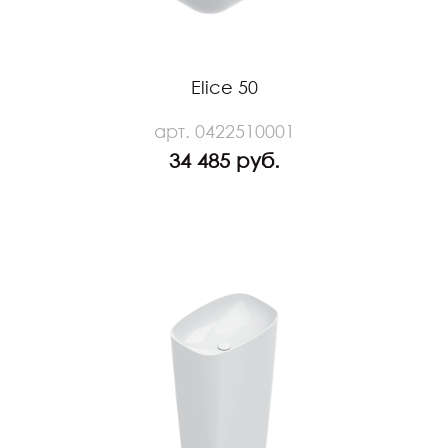
Elice 50
арт. 0422510001
34 485 руб.