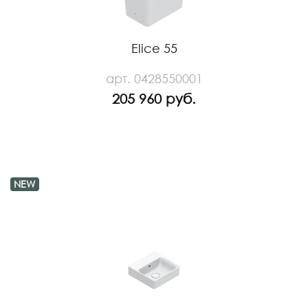
Elice 55
арт. 0428550001
205 960 руб.
NEW