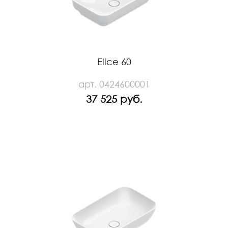
Elice 60
арт. 0424600001
37 525 руб.