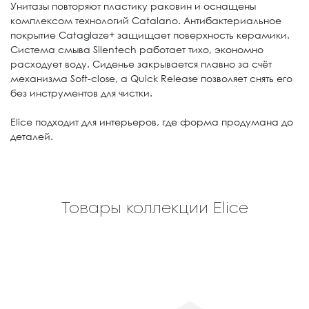
Унитазы повторяют пластику раковин и оснащены
комплексом технологий Catalano. Антибактериальное
покрытие Cataglaze+ защищает поверхность керамики.
Система смыва Silentech работает тихо, экономно
расходует воду. Сиденье закрывается плавно за счёт
механизма Soft-close, а Quick Release позволяет снять его
без инструментов для чистки.
Elice подходит для интерьеров, где форма продумана до
деталей.
Товары коллекции Elice