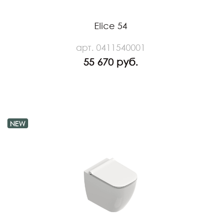
Elice 54
арт. 0411540001
55 670 руб.
NEW