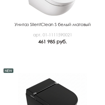
Унитаз SilentClean S белый матовый
арт. 01-1111590021
461 985 руб.
NEW