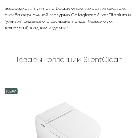
Безободковый унитаз с бесшумным вихревым смывом,
антибактериальной глазурью Cataglaze+ Silver Titanium и
"умным" сиденьем с функцией биде. Максимум
технологий в одном изделии!
Товары коллекции SilentClean
NEW