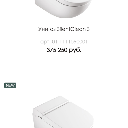
Унитаз SilentClean S
арт. 01-1111590001
375 250 руб.
NEW