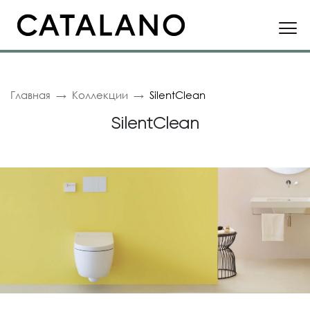
Главная
Коллекции
SilentClean
SilentClean