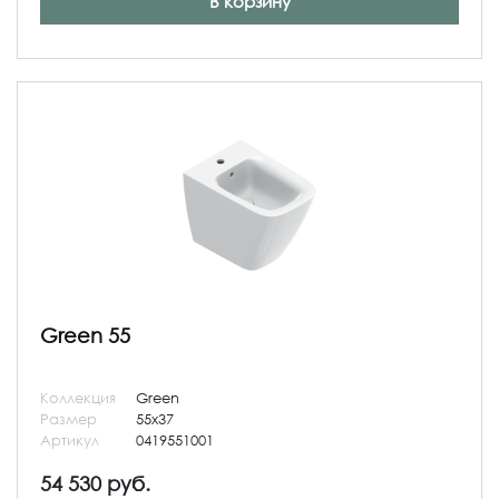
В корзину
Green 55
Коллекция
Green
Размер
55x37
Артикул
0419551001
54 530 руб.