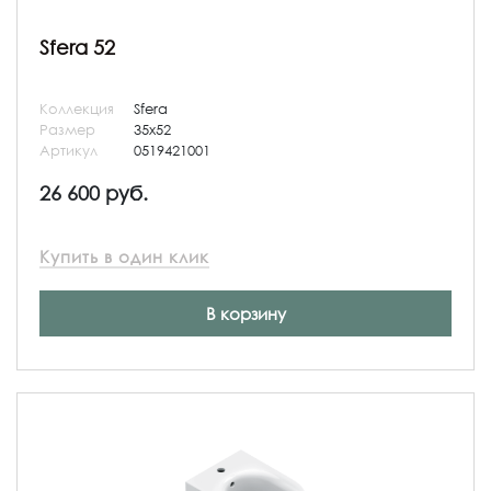
Sfera 52
Коллекция
Sfera
Размер
35x52
Артикул
0519421001
26 600 руб.
Купить в один клик
В корзину