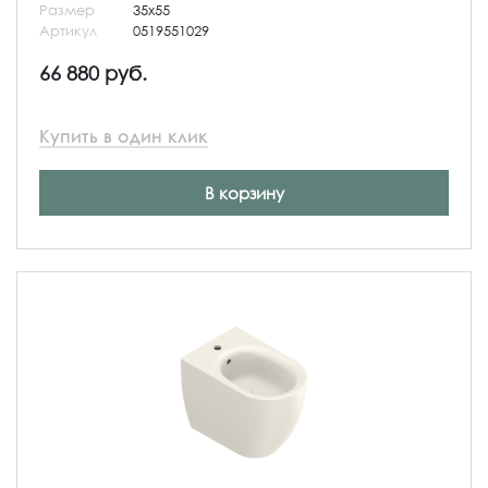
Размер
35x55
Артикул
0519551029
66 880 руб.
Купить в один клик
В корзину