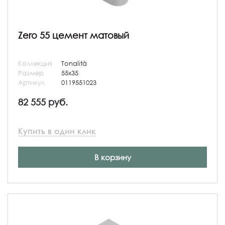
Zero 55 цемент матовый
Коллекция
Tonalità
Размер
55x35
Артикул
0119551023
82 555 руб.
Купить в один клик
В корзину