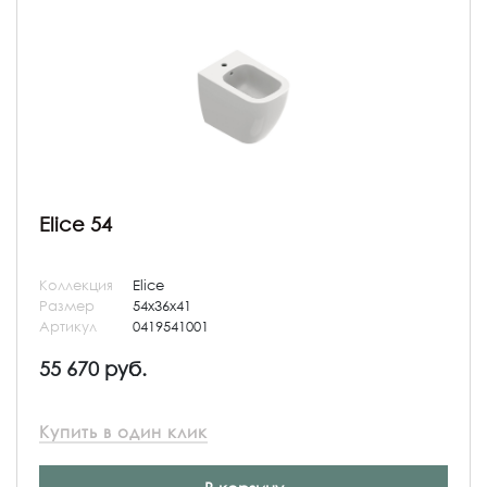
Elice 54
Коллекция
Elice
Размер
54x36x41
Артикул
0419541001
55 670 руб.
Купить в один клик