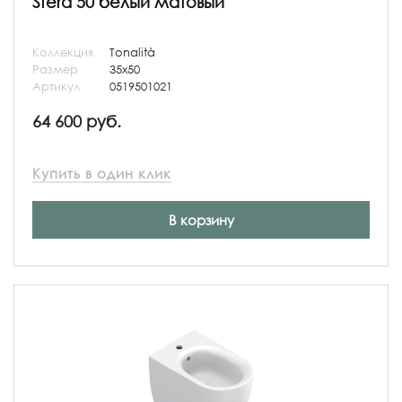
Sfera 50 белый матовый
Коллекция
Tonalità
Размер
35x50
Артикул
0519501021
64 600 руб.
Купить в один клик
В корзину