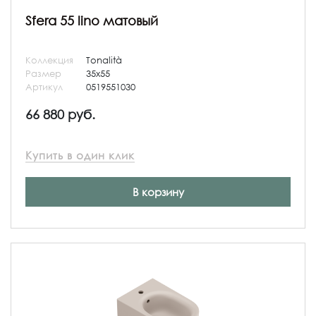
Sfera 55 lino матовый
Коллекция
Tonalità
Размер
35x55
Артикул
0519551030
66 880 руб.
Купить в один клик
В корзину