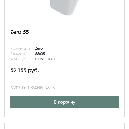
Zero 55
Коллекция
Zero
Размер
55x35
Артикул
0119551001
52 155 руб.
Купить в один клик
В корзину