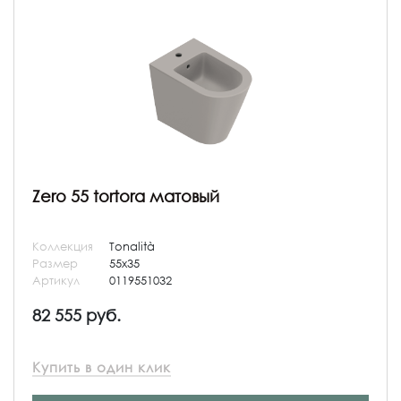
Zero 55 tortora матовый
Коллекция
Tonalità
Размер
55x35
Артикул
0119551032
82 555 руб.
Купить в один клик