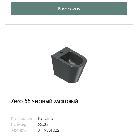
В корзину
Zero 55 черный матовый
Коллекция
Tonalità
Размер
55x35
Артикул
0119551022