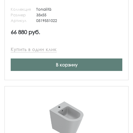
Коллекция
Tonalità
Размер
35x55
Артикул
0519551022
66 880 руб.
Купить в один клик
В корзину