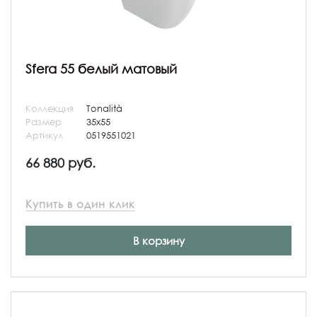
Sfera 55 белый матовый
Коллекция
Tonalità
Размер
35x55
Артикул
0519551021
66 880 руб.
Купить в один клик
В корзину