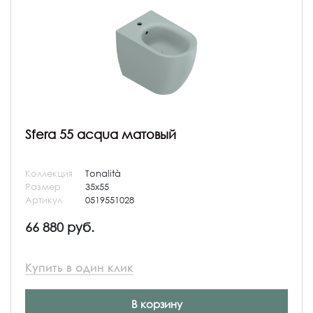
Sfera 55 acqua матовый
Коллекция
Tonalità
Размер
35x55
Артикул
0519551028
66 880 руб.
Купить в один клик
В корзину