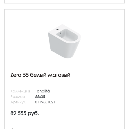
Zero 55 белый матовый
Коллекция
Tonalità
Размер
55x35
Артикул
0119551021
82 555 руб.