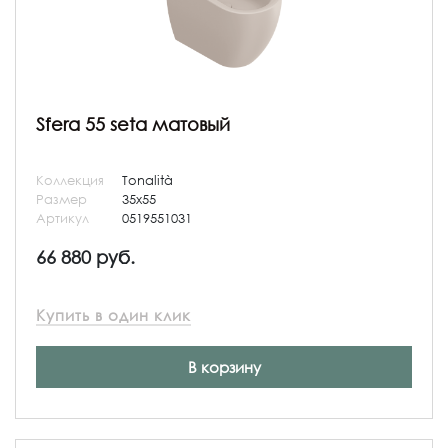
Sfera 55 seta матовый
Коллекция
Tonalità
Размер
35x55
Артикул
0519551031
66 880 руб.
Купить в один клик
В корзину