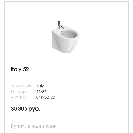
Italy 52
Коллекция
Italy
Размер
52x37
Артикул
0719521001
30 305 руб.
Купить в один клик