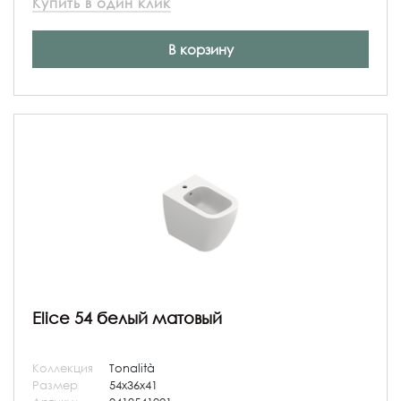
Купить в один клик
В корзину
Elice 54 белый матовый
Коллекция
Tonalità
Размер
54x36x41