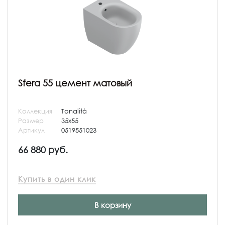
Sfera 55 цемент матовый
Коллекция
Tonalità
Размер
35x55
Артикул
0519551023
66 880 руб.
Купить в один клик
В корзину