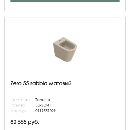
Zero 55 sabbia матовый
Коллекция
Tonalità
Размер
55x35x41
Артикул
0119551029
82 555 руб.