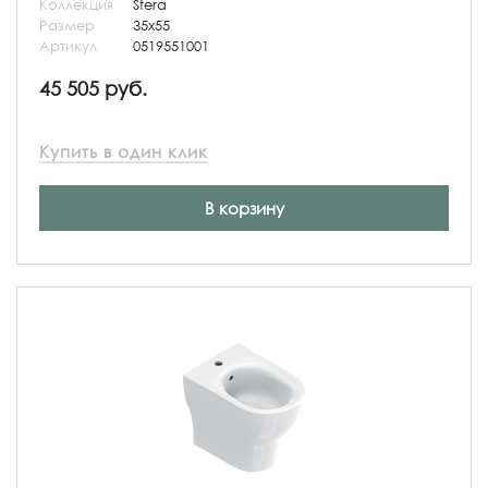
Коллекция
Sfera
Размер
35x55
Артикул
0519551001
45 505 руб.
Купить в один клик
В корзину