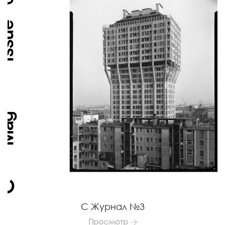
С Журнал №3
Просмотр