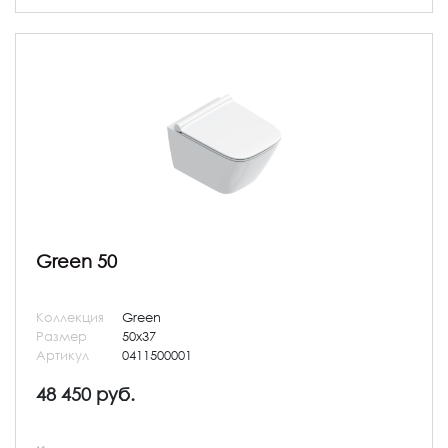
Green 50
Коллекция
Green
Размер
50x37
Артикул
0411500001
48 450 руб.