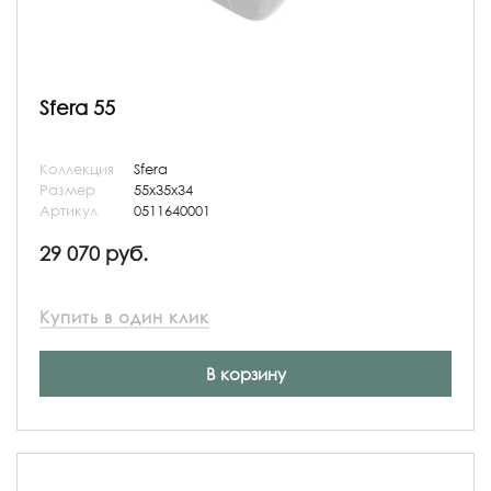
Sfera 55
Коллекция
Sfera
Размер
55x35x34
Артикул
0511640001
29 070 руб.
Купить в один клик
В корзину