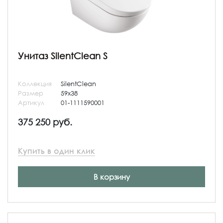
Унитаз SilentClean S
Коллекция
SilentClean
Размер
59x38
Артикул
01-1111590001
375 250 руб.
Купить в один клик
В корзину