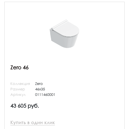
Zero 46
Коллекция
Zero
Размер
46x35
Артикул
0111460001
43 605 руб.
Купить в один клик