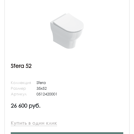
Sfera 52
Коллекция
Sfera
Размер
35x52
Артикул
0512420001
26 600 руб.
Купить в один клик