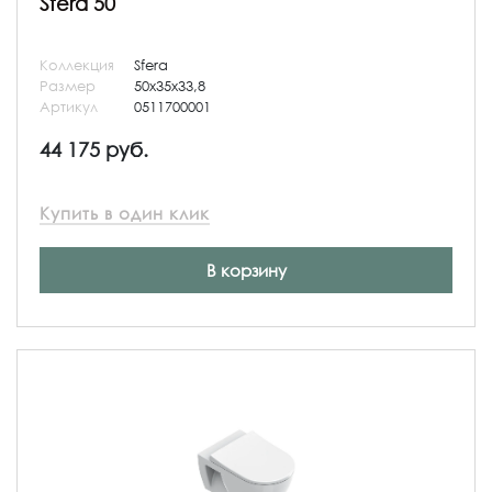
Sfera 50
Коллекция
Sfera
Размер
50x35x33,8
Артикул
0511700001
44 175 руб.
Купить в один клик
В корзину