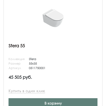
Sfera 55
Коллекция
Sfera
Размер
55x35
Артикул
0511750001
45 505 руб.
Купить в один клик
В корзину