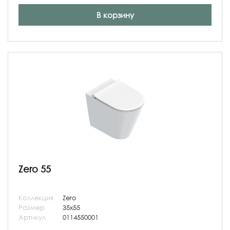
В корзину
Zero 55
Коллекция
Zero
Размер
35x55
Артикул
0114550001