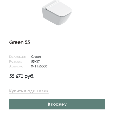
Green 55
Коллекция
Green
Размер
55x37
Артикул
0411550001
55 670 руб.
Купить в один клик
В корзину