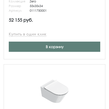
Коллекция
Zero
Размер
55x35x34
Артикул
0111750001
52 155 руб.
Купить в один клик
В корзину