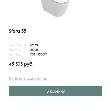
Sfera 55
Коллекция
Sfera
Размер
35x55
Артикул
0514550001
45 505 руб.
Купить в один клик
В корзину