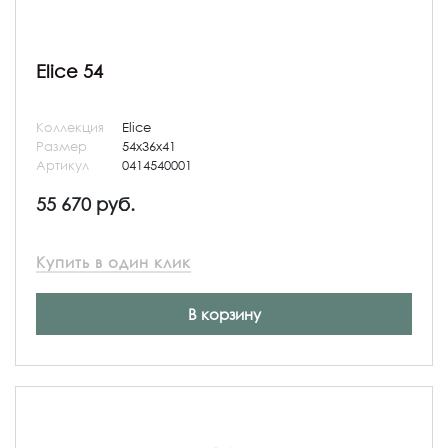
Elice 54
Коллекция
Elice
Размер
54x36x41
Артикул
0414540001
55 670 руб.
Купить в один клик
В корзину