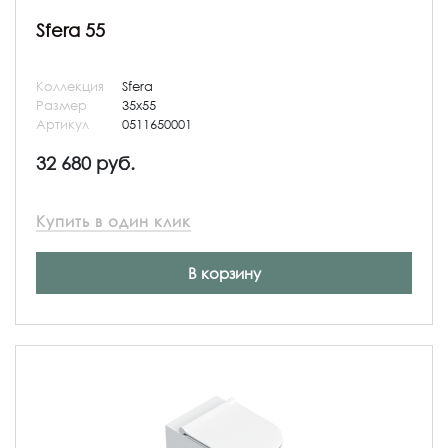
Sfera 55
Коллекция
Sfera
Размер
35x55
Артикул
0511650001
32 680 руб.
Купить в один клик
В корзину