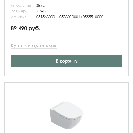
Коллекция
Sfera
Размер
35x63
Артикул
0515630001+0533010001+0555510000
89 490 руб.
Купить в один клик
В корзину