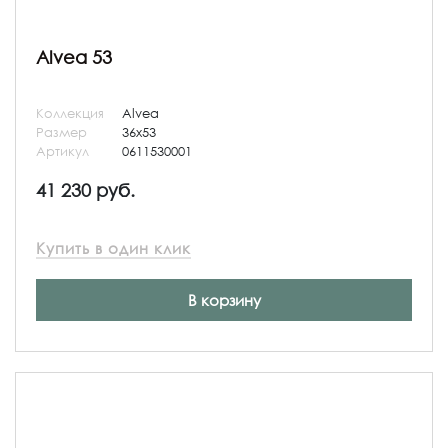
Alvea 53
Коллекция
Alvea
Размер
36x53
Артикул
0611530001
41 230 руб.
Купить в один клик
В корзину