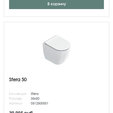
В корзину
Sfera 50
Коллекция
Sfera
Размер
35x50
Артикул
0512500001
39 995 руб.