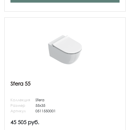
Sfera 55
Коллекция
Sfera
Размер
55x35
Артикул
0511550001
45 505 руб.