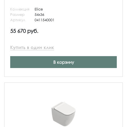
Коллекция
Elice
Размер
54x36
Артикул
0411540001
55 670 руб.
Купить в один клик
В корзину