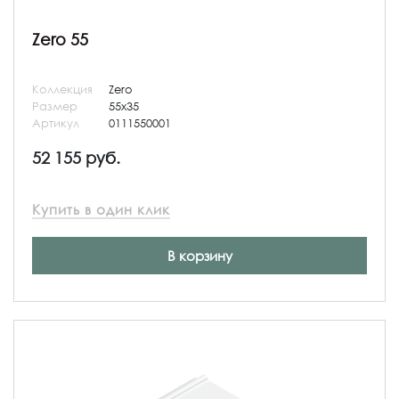
Zero 55
Коллекция
Zero
Размер
55x35
Артикул
0111550001
52 155 руб.
Купить в один клик
В корзину