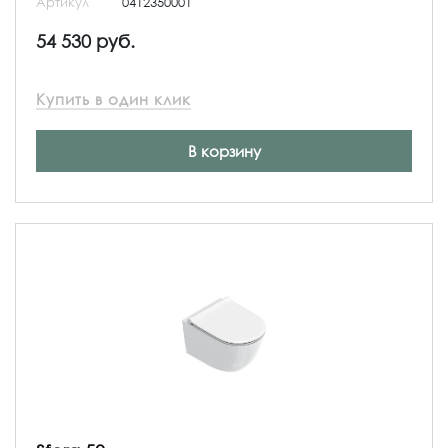
Артикул
0412350001
54 530 руб.
Купить в один клик
В корзину