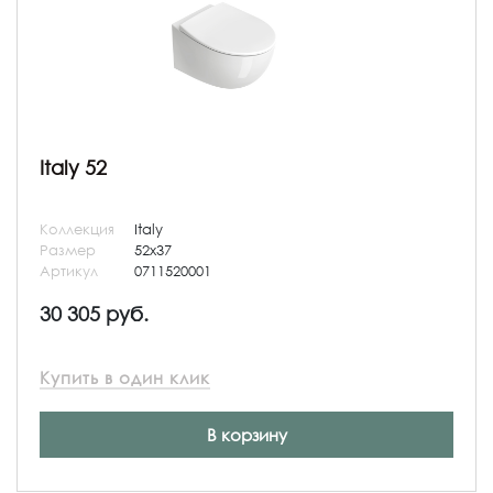
Italy 52
Коллекция
Italy
Размер
52x37
Артикул
0711520001
30 305 руб.
Купить в один клик
В корзину