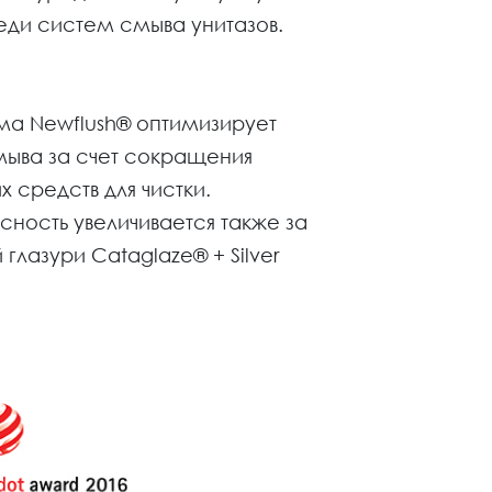
ди систем смыва унитазов.
ма Newflush® оптимизирует
мыва за счет сокращения
 средств для чистки.
сность увеличивается также за
 глазури Cataglaze® + Silver