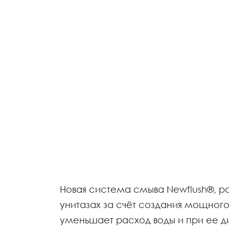
Новая система смыва Newflush®, р
унитазах за счёт создания мощного
уменьшает расход воды и при ее