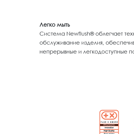
Легко мыть
Система Newflush® облегчает те
обслуживание изделия, обеспечив
непрерывные и легкодоступные п