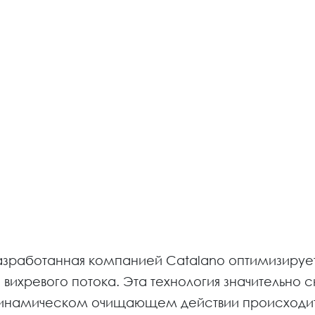
азработанная компанией Catalano оптимизирует
 вихревого потока. Эта технология значительно 
 динамическом очищающем действии происходи