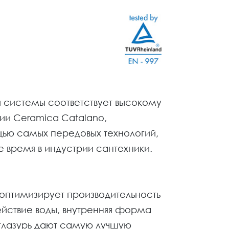
й системы соответствует высокому
ии Ceramica Catalano,
ью самых передовых технологий,
 время в индустрии сантехники.
 оптимизирует производительность
ействие воды, внутренняя форма
глазурь дают самую лучшую