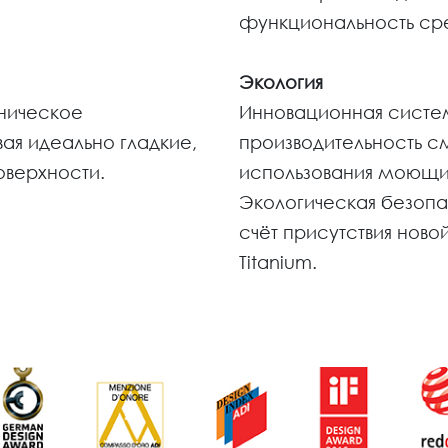
функциональность сре
Экология
хническое
Инновационная систе
ая идеально гладкие,
производительность с
оверхности.
использования моющих
Экологическая безопа
счёт присутствия новой
Titanium.