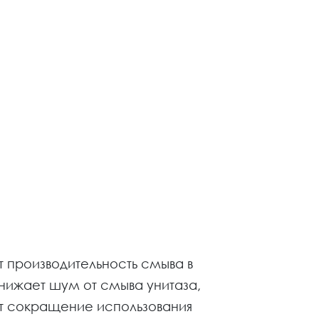
 производительность смыва в
снижает шум от смыва унитаза,
т сокращение использования