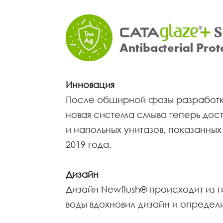
Инновация
После обширной фазы разработки
новая система смыва теперь дост
и напольных унитазов, показанных
2019 года.
Дизайн
Дизайн Newflush® происходит из 
воды вдохновил дизайн и опреде