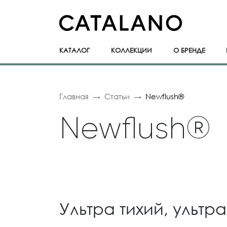
КАТАЛОГ
КОЛЛЕКЦИИ
О БРЕНДЕ
Главная
Статьи
Newflush®
Newflush®
Ультра тихий, ультр