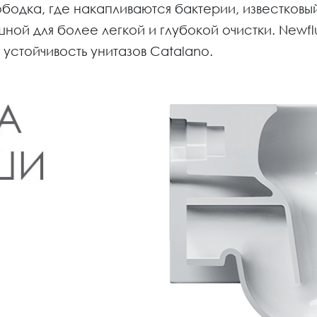
одка, где накапливаются бактерии, известковый 
ной для более легкой и глубокой очистки. Newf
 устойчивость унитазов Catalano.