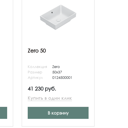
Zero 50
Коллекция
Zero
Размер
50x37
Артикул
0124500001
41 230 руб.
Купить в один клик
В корзину