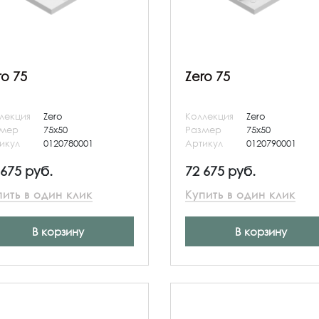
ro 75
Zero 75
лекция
Zero
Коллекция
Zero
змер
75x50
Размер
75x50
икул
0120780001
Артикул
0120790001
 675 руб.
72 675 руб.
пить в один клик
Купить в один клик
В корзину
В корзину