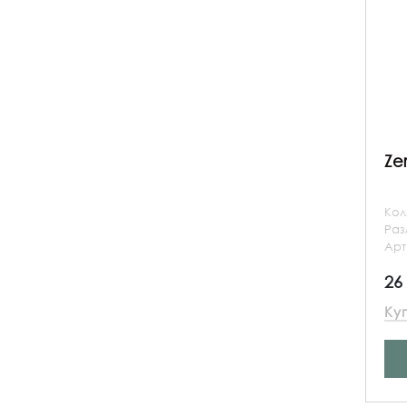
Ze
Кол
Ра
Арт
26
Ку