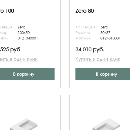
ro 100
Zero 80
лекция
Zero
Коллекция
Zero
змер
100x50
Размер
80x37
икул
0121040001
Артикул
0124810001
 525 руб.
34 010 руб.
пить в один клик
Купить в один клик
В корзину
В корзину