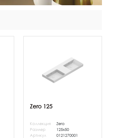
Zero 125
Коллекция
Zero
Размер
125x50
Артикул
0121270001