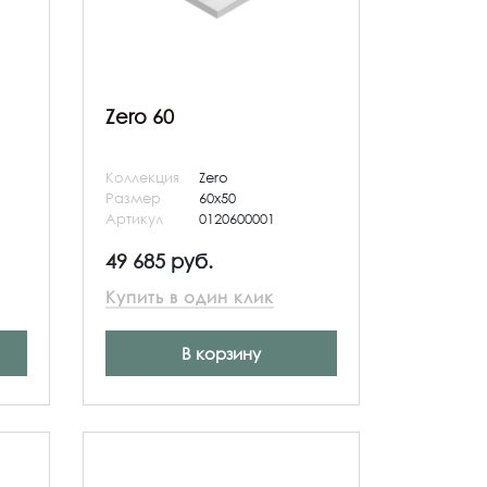
Zero 60
Коллекция
Zero
Размер
60x50
Артикул
0120600001
49 685 руб.
Купить в один клик
В корзину