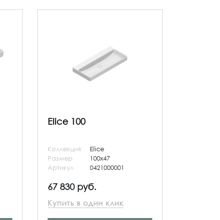
Elice 100
Коллекция
Elice
Размер
100x47
Артикул
0421000001
67 830 руб.
Купить в один клик