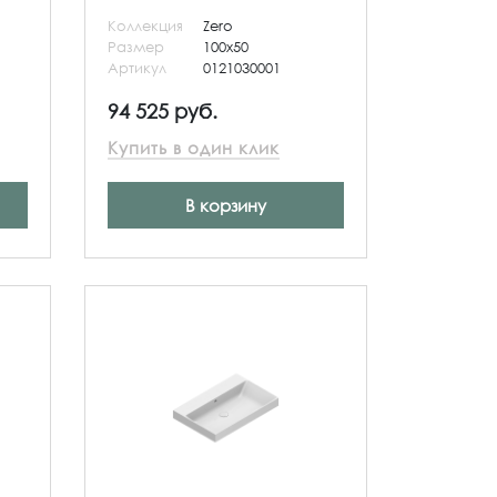
Коллекция
Zero
Размер
100x50
Артикул
0121030001
94 525 руб.
Купить в один клик
В корзину