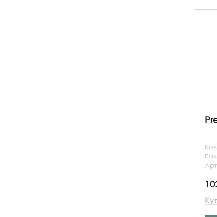
Pr
Кол
Ра
Арт
10
Ку