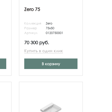
Zero 75
Коллекция
Zero
Размер
75x50
Артикул
0120750001
70 300 руб.
Купить в один клик
В корзину