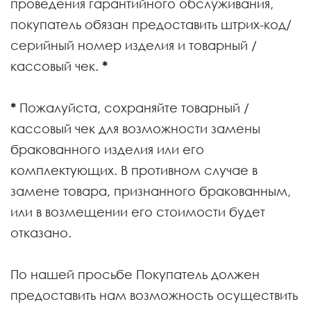
проведения гарантийного обслуживания,
покупатель обязан предоставить штрих-код/
серийный номер изделия и товарный /
кассовый чек.
*
*
Пожалуйста, сохраняйте товарный /
кассовый чек для возможности замены
бракованного изделия или его
комплектующих. В противном случае в
замене товара, признанного бракованным,
или в возмещении его стоимости будет
отказано.
По нашей просьбе Покупатель должен
предоставить нам возможность осуществить