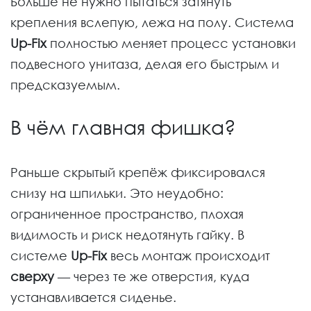
Больше не нужно пытаться затянуть
крепления вслепую, лежа на полу. Система
Up-Fix
полностью меняет процесс установки
подвесного унитаза, делая его быстрым и
предсказуемым.
В чём главная фишка?
Раньше скрытый крепёж фиксировался
снизу на шпильки. Это неудобно:
ограниченное пространство, плохая
видимость и риск недотянуть гайку. В
системе
Up-Fix
весь монтаж происходит
сверху
— через те же отверстия, куда
устанавливается сиденье.