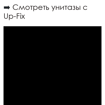
➡️
Смотреть унитазы с
Up-Fix