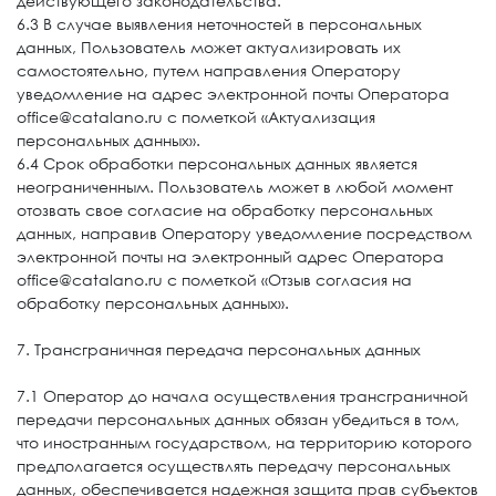
действующего законодательства.
6.3 В случае выявления неточностей в персональных
данных, Пользователь может актуализировать их
самостоятельно, путем направления Оператору
уведомление на адрес электронной почты Оператора
office@catalano.ru с пометкой «Актуализация
персональных данных».
6.4 Срок обработки персональных данных является
неограниченным. Пользователь может в любой момент
отозвать свое согласие на обработку персональных
данных, направив Оператору уведомление посредством
электронной почты на электронный адрес Оператора
office@catalano.ru с пометкой «Отзыв согласия на
обработку персональных данных».
7. Трансграничная передача персональных данных
7.1 Оператор до начала осуществления трансграничной
передачи персональных данных обязан убедиться в том,
что иностранным государством, на территорию которого
предполагается осуществлять передачу персональных
данных, обеспечивается надежная защита прав субъектов