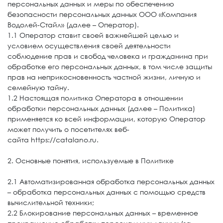
персональных данных и меры по обеспечению
безопасности персональных данных ООО «Компания
Водолей-Стайл» (далее – Оператор).
1.1 Оператор ставит своей важнейшей целью и
условием осуществления своей деятельности
соблюдение прав и свобод человека и гражданина при
обработке его персональных данных, в том числе защиты
прав на неприкосновенность частной жизни, личную и
семейную тайну.
1.2 Настоящая политика Оператора в отношении
обработки персональных данных (далее – Политика)
применяется ко всей информации, которую Оператор
может получить о посетителях веб-
сайта https://catalano.ru.
2. Основные понятия, используемые в Политике
2.1 Автоматизированная обработка персональных данных
– обработка персональных данных с помощью средств
вычислительной техники;
2.2 Блокирование персональных данных – временное