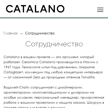
Главная
Сотрудничество
Сотрудничество
Catalano в вашем проекте — это аргумент, который
работает. Ceramica Catalano производится в Италии с
1967 года. Технология литья под давлением, покрытие
Cataglaze+, коллекции под любую концепцию интерьера
— от лаконичной Zero до природных оттенков Tonalità.
Водолей-Стайл сотрудничает с дизайнерами,
архитекторами, комплектовщиками и дилерами на
особых условиях: персональный менеджер, приоритетная
работа с вашими проектами и защита заказа. Шоурум в
Москве открыт для встреч с вашими