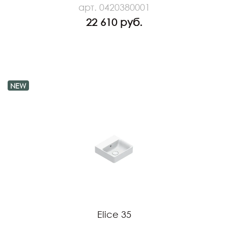
арт. 0420380001
22 610 руб.
NEW
Elice 35