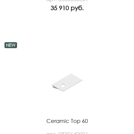
35 910 руб.
NEW
Ceramic Top 60
арт. 0830640001