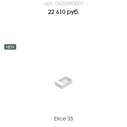
арт. 0420390001
22 610 руб.
NEW
Elice 35