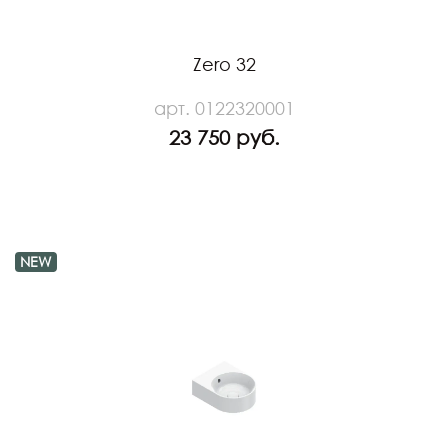
Zero 32
арт. 0122320001
23 750 руб.
NEW