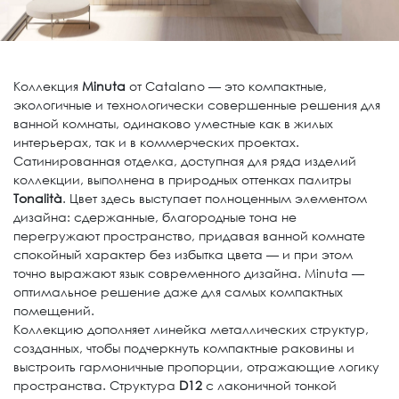
Коллекция
Minuta
от Catalano — это компактные,
экологичные и технологически совершенные решения для
ванной комнаты, одинаково уместные как в жилых
интерьерах, так и в коммерческих проектах.
Сатинированная отделка, доступная для ряда изделий
коллекции, выполнена в природных оттенках палитры
Tonalità
. Цвет здесь выступает полноценным элементом
дизайна: сдержанные, благородные тона не
перегружают пространство, придавая ванной комнате
спокойный характер без избытка цвета — и при этом
точно выражают язык современного дизайна. Minuta —
оптимальное решение даже для самых компактных
помещений.
Коллекцию дополняет линейка металлических структур,
созданных, чтобы подчеркнуть компактные раковины и
выстроить гармоничные пропорции, отражающие логику
пространства. Структура
D12
с лаконичной тонкой