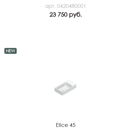
арт. 0420480001
23 750 руб.
NEW
Elice 45