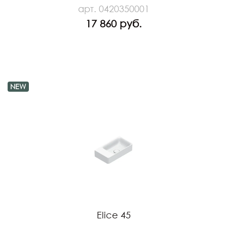
арт. 0420350001
17 860 руб.
NEW
Elice 45