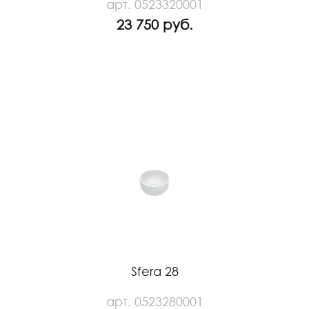
арт. 0523320001
23 750 руб.
Sfera 28
арт. 0523280001