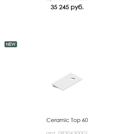
35 245 руб.
NEW
Ceramic Top 60
арт. 0830630001