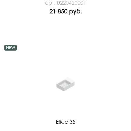
арт. 0220420001
21 850 руб.
NEW
Elice 35