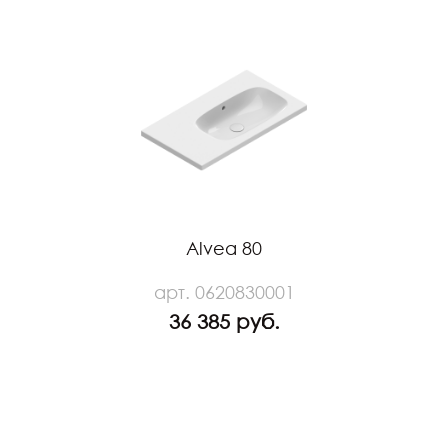
Alvea 80
арт. 0620830001
36 385 руб.