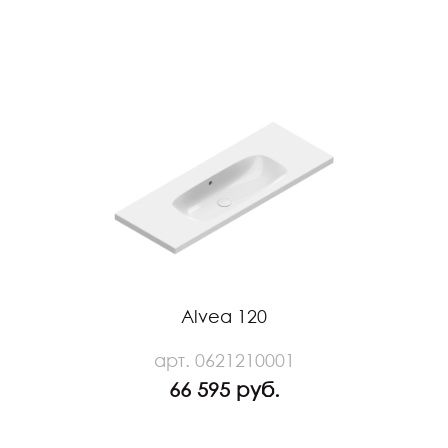
Alvea 120
арт. 0621210001
66 595 руб.