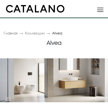
Главная
Коллекции
Alvea
Alvea