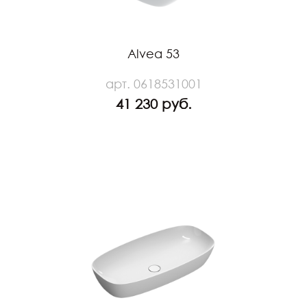
Alvea 53
арт. 0618531001
41 230 руб.