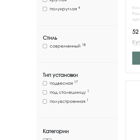
Кол
4
полукруглая
Ра
Арт
52
Стиль
Ку
18
современный
Тип установки
17
подвесная
1
под столешницу
1
полувстроенная
Категории