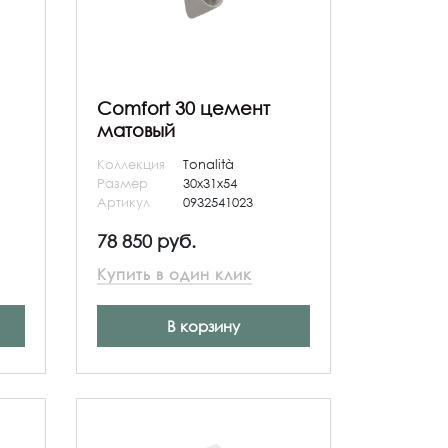
Comfort 30 цемент
матовый
Коллекция
Tonalità
Размер
30x31x54
Артикул
0932541023
78 850 руб.
Купить в один клик
В корзину