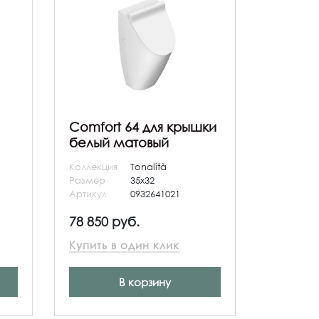
Comfort 64 для крышки
белый матовый
Коллекция
Tonalità
Размер
35x32
Артикул
0932641021
78 850 руб.
Купить в один клик
В корзину