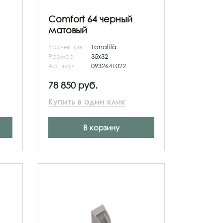
Comfort 64 черный
матовый
Коллекция
Tonalità
Размер
35x32
Артикул
0932641022
78 850 руб.
Купить в один клик
В корзину