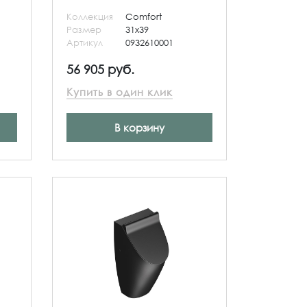
Коллекция
Comfort
Размер
31x39
Артикул
0932610001
56 905 руб.
Купить в один клик
В корзину