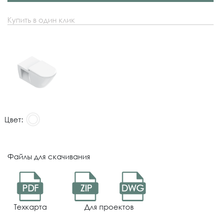
Купить в один клик
Цвет:
Файлы для скачивания
PDF
ZIP
DWG
Техкарта
Для проектов