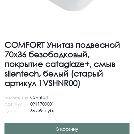
COMFORT Унитаз подвесной
70х36 безободковый,
покрытие cataglaze+, смыв
silentech, белый (старый
артикул 1VSHNR00)
Коллекция
Comfort
Артикул
0911700001
Цена
66 595 руб.
В корзину