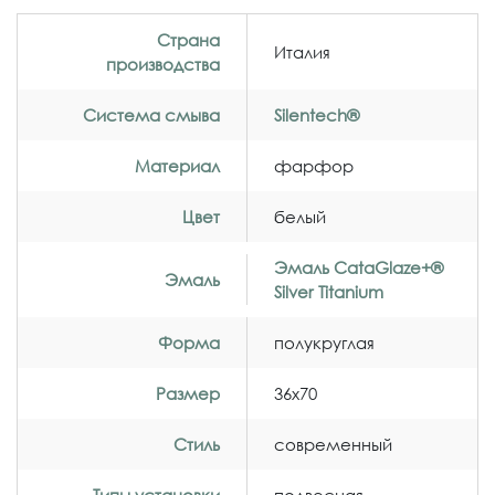
Страна
Италия
производства
Система смыва
Silentech®
Материал
фарфор
Цвет
белый
Эмаль CataGlaze+®
Эмаль
Silver Titanium
Форма
полукруглая
Размер
36x70
Стиль
современный