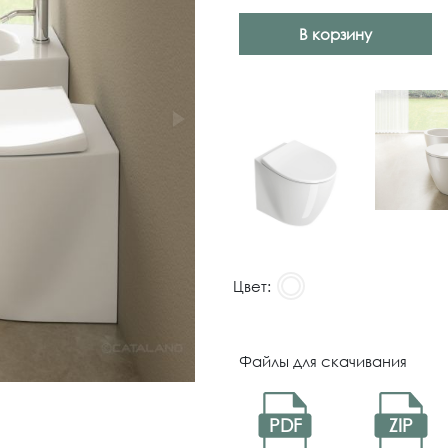
В корзину
Цвет:
Файлы для скачивания
PDF
ZIP