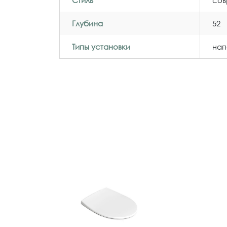
Глубина
52
Типы установки
нап