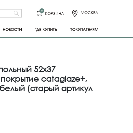
0
МОСКВА
КОРЗИНА
НОВОСТИ
ГДЕ КУПИТЬ
ПОКУПАТЕЛЯМ
апольный 52х37
покрытие cataglaze+,
, белый (старый артикул