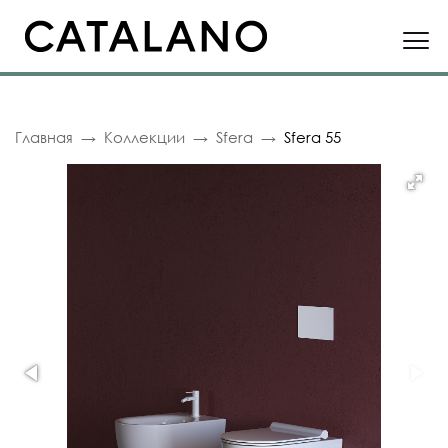
Главная
Коллекции
Sfera
Sfera 55