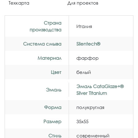
Техкарта
Для проектов
Страна
Италия
производства
Система смыва
Silentech®
Материал
фарфор
Цвет
белый
Эмаль CataGlaze+®
Эмаль
Silver Titanium
Форма
полукруглая
Размер
35x55
Стиль
современный