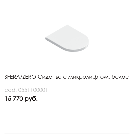
SFERA/ZERO Сиденье с микролифтом, белое
cod. 0551100001
15 770 руб.