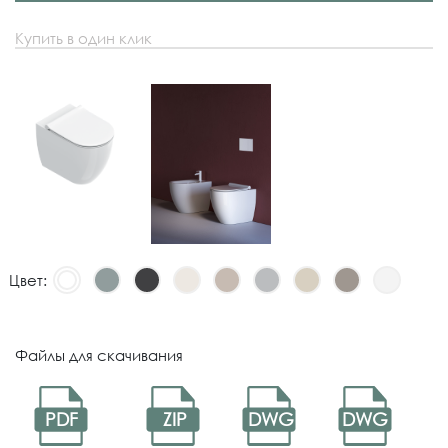
Купить в один клик
Цвет:
Файлы для скачивания
PDF
ZIP
DWG
DWG