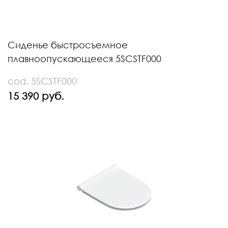
Сиденье быстросъемное
плавноопускающееся 5SCSTF000
cod. 5SCSTF000
15 390 руб.