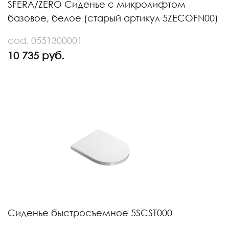
SFERA/ZERO Сиденье с микролифтом
базовое, белое (старый артикул 5ZECOFN00)
cod. 0551300001
10 735 руб.
Сиденье быстросъемное 5SCST000