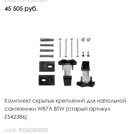
45 505 руб.
Комплект скрытых креплений для напольной
сантехники WB7A BTW (старый артикул
Z542386)
cod. 9056080000