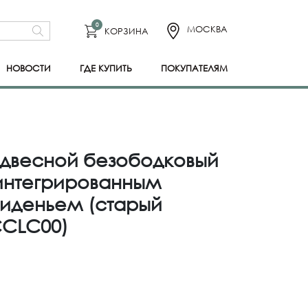
0
МОСКВА
КОРЗИНА
НОВОСТИ
ГДЕ КУПИТЬ
ПОКУПАТЕЛЯМ
Подвесной безободковый
 интегрированным
иденьем (старый
CCLC00)