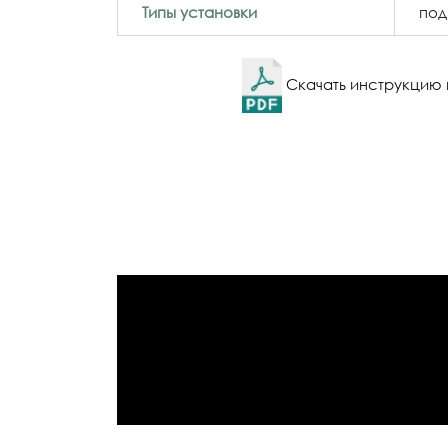
Типы установки
под
Скачать инструкцию 