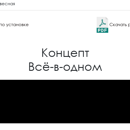
весная
по установке
Скачать 
Концепт
Всё-в-одном