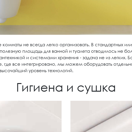
 комнаты не всегда легко организовать. В стандартных ил
полезную площадь для ванной и туалета отводилось не бо
хникой и системами хранения - задача не из легких. Бол
, где все интегрировано, мы можем оборудовать отдельн
 высочайший уровень технологий.
Гигиена и сушка