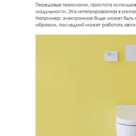
Передовые технологии, простота использов
модульности. Эта интегрированная в унита
Например, электронное биде может быть с
образом, последний может работать авто