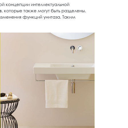
ной концепции интеллектуальной
в, которые также могут быть разделены.
изменения функций унитаза. Таким