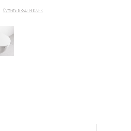
Купить в один клик