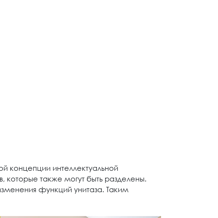
ной концепции интеллектуальной
в, которые также могут быть разделены.
изменения функций унитаза. Таким