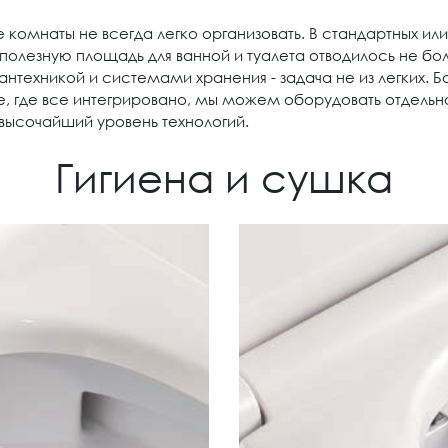
 комнаты не всегда легко организовать. В стандартных ил
полезную площадь для ванной и туалета отводилось не бо
хникой и системами хранения - задача не из легких. Бол
, где все интегрировано, мы можем оборудовать отдельн
 высочайший уровень технологий.
Гигиена и сушка