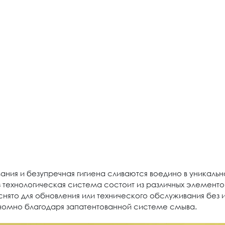
ания и безупречная гигиена сливаются воедино в уникаль
з технологическая система состоит из различных элементо
нято для обновления или технического обслуживания без 
номно благодаря запатентованной системе смыва.