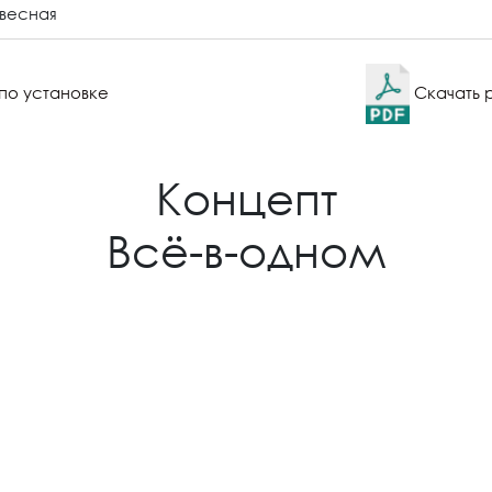
весная
по установке
Скачать 
Концепт
Всё-в-одном