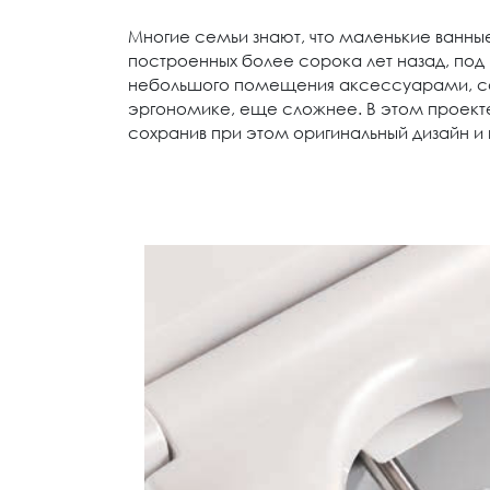
Многие семьи знают, что маленькие ванные
построенных более сорока лет назад, под 
небольшого помещения аксессуарами, санте
эргономике, еще сложнее. В этом проекте
сохранив при этом оригинальный дизайн и