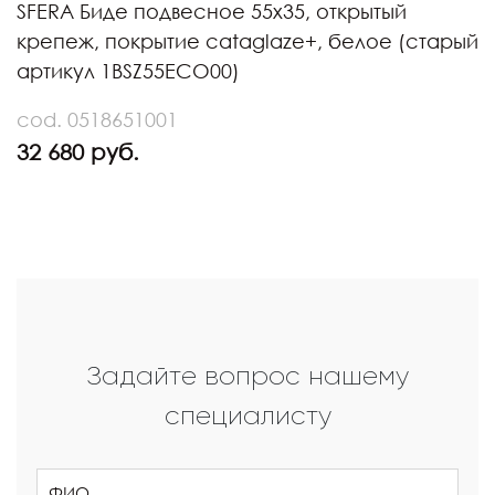
SFERA Биде подвесное 55х35, открытый
крепеж, покрытие cataglaze+, белое (старый
артикул 1BSZ55ECO00)
cod. 0518651001
32 680 руб.
Задайте вопрос нашему
специалисту