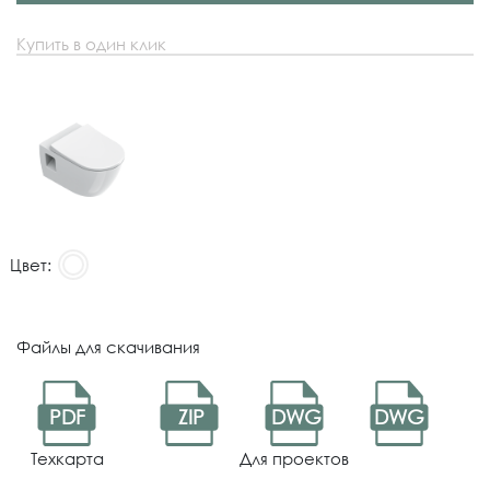
Купить в один клик
Цвет:
Файлы для скачивания
PDF
ZIP
DWG
DWG
Техкарта
Для проектов