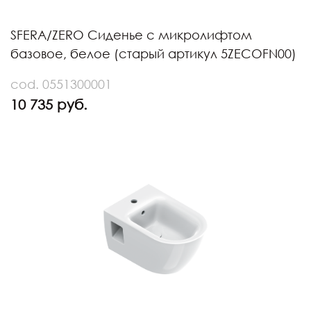
SFERA/ZERO Сиденье с микролифтом
базовое, белое (старый артикул 5ZECOFN00)
cod. 0551300001
10 735 руб.