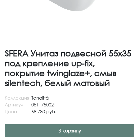
SFERA Унитаз подвесной 55x35
под крепление up-fix,
покрытие twinglaze+, смыв
silentech, белый матовый
Коллекция
Tonalità
Артикул
0511750021
Цена
68 780 руб.
В корзину