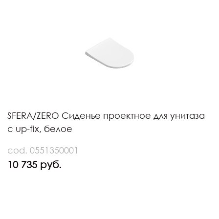
SFERA/ZERO Сиденье проектное для унитаза
с up-fix, белое
cod. 0551350001
10 735 руб.