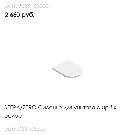
cod. 9056160000
2 660 руб.
SFERA/ZERO Сиденье для унитаза с up-fix,
белое
cod. 0551050001