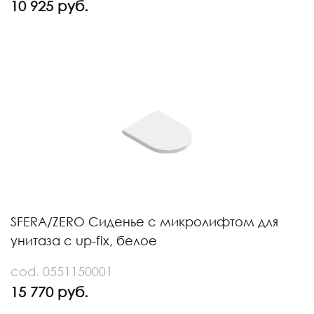
10 925 руб.
SFERA/ZERO Сиденье с микролифтом для
унитаза с up-fix, белое
cod. 0551150001
15 770 руб.