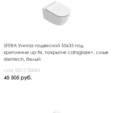
SFERA Унитаз подвесной 55x35 под
крепление up-fix, покрытие cataglaze+, смыв
silentech, белый
cod. 0511750001
45 505 руб.