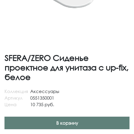
SFERA/ZERO Сиденье
проектное для унитаза с up-fix,
белое
Коллекция
Аксессуары
Артикул
0551350001
Цена
10 735 руб.
В корзину