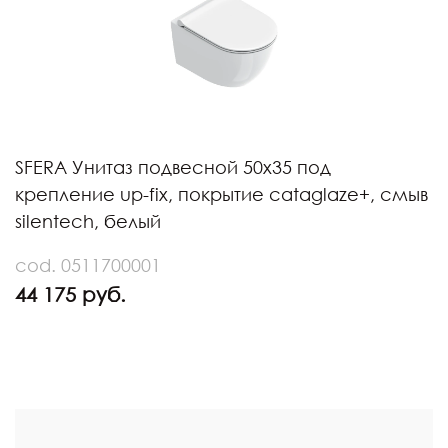
SFERA Унитаз подвесной 50x35 под
крепление up-fix, покрытие cataglaze+, смыв
silentech, белый
cod. 0511700001
44 175 руб.