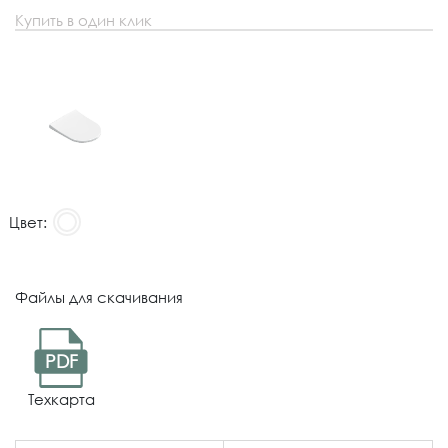
Купить в один клик
Цвет:
Файлы для скачивания
PDF
Техкарта