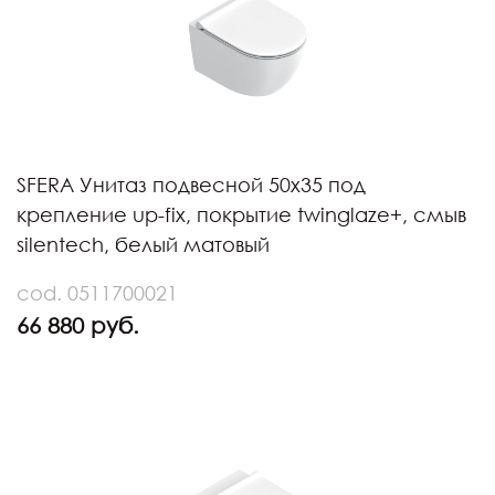
SFERA Унитаз подвесной 50x35 под
крепление up-fix, покрытие twinglaze+, смыв
silentech, белый матовый
cod. 0511700021
66 880 руб.