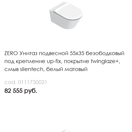
ZERO Унитаз подвесной 55х35 безободковый
под крепление up-fix, покрытие twinglaze+,
смыв silentech, белый матовый
cod. 0111750021
82 555 руб.