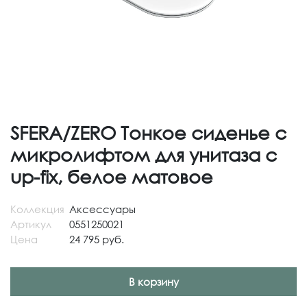
SFERA/ZERO Тонкое сиденье с
микролифтом для унитаза с
up-fix, белое матовое
Коллекция
Аксессуары
Артикул
0551250021
Цена
24 795 руб.
В корзину