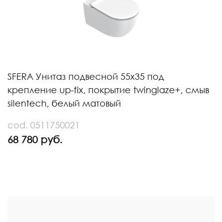
SFERA Унитаз подвесной 55x35 под
крепление up-fix, покрытие twinglaze+, смыв
silentech, белый матовый
cod. 0511750021
68 780 руб.