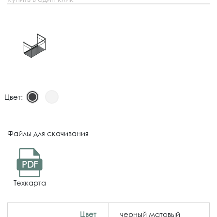
Цвет:
Файлы для скачивания
PDF
Техкарта
Цвет
черный матовый