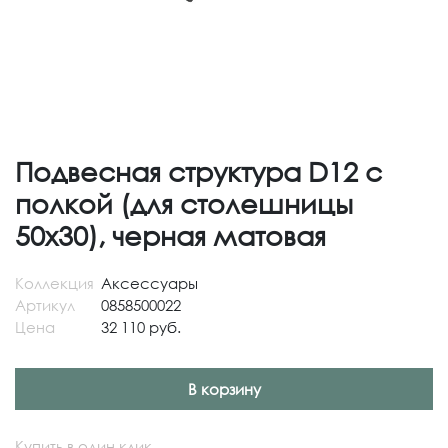
Подвесная структура D12 с
полкой (для столешницы
50x30), черная матовая
Коллекция
Аксессуары
Артикул
0858500022
Цена
32 110 руб.
В корзину
Купить в один клик