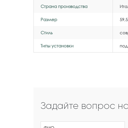
Страна производства
Ита
Размер
59,5
Стиль
со
Типы установки
под
Задайте вопрос н