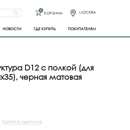
0
МОСКВА
КОРЗИНА
НОВОСТИ
ГДЕ КУПИТЬ
ПОКУПАТЕЛЯМ
ктура D12 с полкой (для
35), черная матовая
Купить в один клик