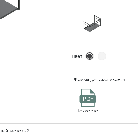
Цвет:
Файлы для скачивания
PDF
Техкарта
ный матовый