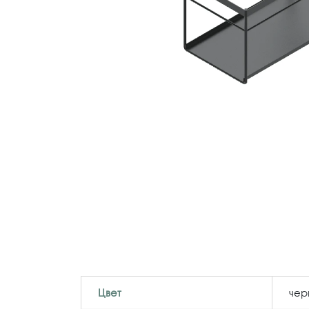
Цвет
чер