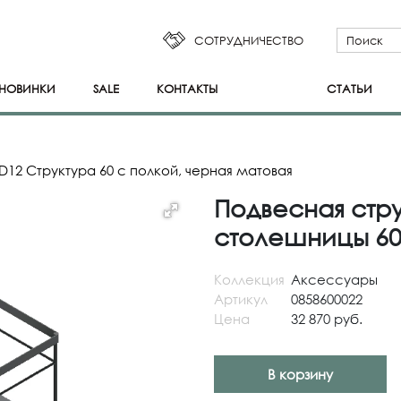
СОТРУДНИЧЕСТВО
НОВИНКИ
SALE
КОНТАКТЫ
СТАТЬИ
D12 Структура 60 с полкой, черная матовая
Подвесная стру
столешницы 60x
Коллекция
Аксессуары
Артикул
0858600022
Цена
32 870 руб.
В корзину