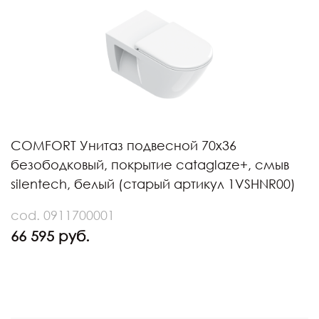
COMFORT Унитаз подвесной 70х36
безободковый, покрытие cataglaze+, смыв
silentech, белый (старый артикул 1VSHNR00)
cod. 0911700001
66 595 руб.