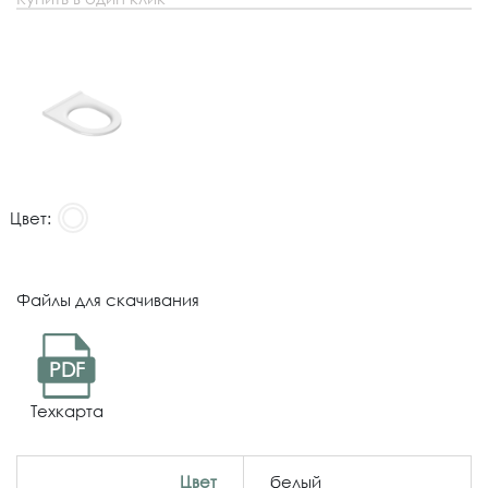
Цвет:
Файлы для скачивания
PDF
Техкарта
Цвет
белый