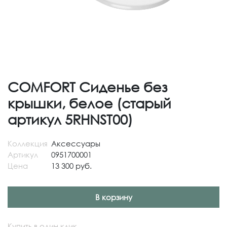
COMFORT Сиденье без
крышки, белое (старый
артикул 5RHNST00)
Коллекция
Аксессуары
Артикул
0951700001
Цена
13 300 руб.
В корзину
Купить в один клик