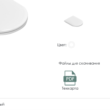
Цвет:
Файлы для скачивания
PDF
Техкарта
ый