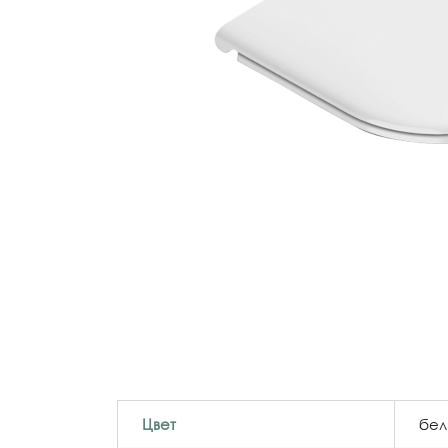
Цвет
бел