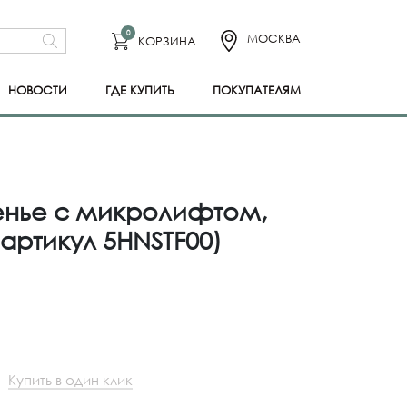
0
МОСКВА
КОРЗИНА
НОВОСТИ
ГДЕ КУПИТЬ
ПОКУПАТЕЛЯМ
нье с микролифтом,
артикул 5HNSTF00)
Купить в один клик