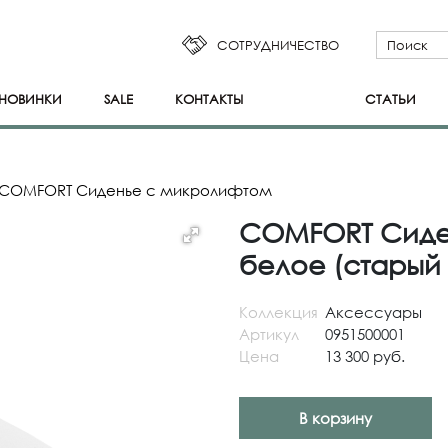
СОТРУДНИЧЕСТВО
НОВИНКИ
SALE
КОНТАКТЫ
СТАТЬИ
COMFORT Сиденье с микролифтом
COMFORT Сиде
белое (старый 
Коллекция
Аксессуары
Артикул
0951500001
Цена
13 300 руб.
В корзину