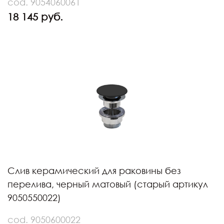
cod. 9054060061
18 145 руб.
Слив керамический для раковины без
перелива, черный матовый (старый артикул
9050550022)
cod. 9050600022