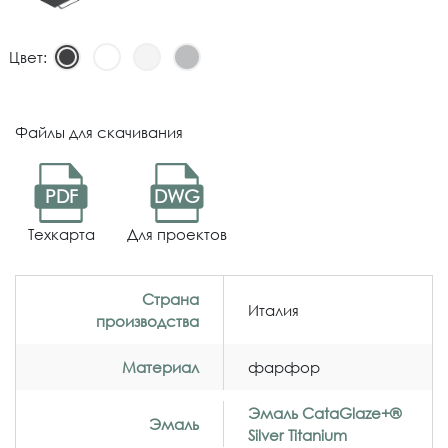
Цвет:
Файлы для скачивания
PDF
DWG
Техкарта
Для проектов
Страна
Италия
производства
Материал
фарфор
Эмаль CataGlaze+®
Эмаль
Silver Titanium