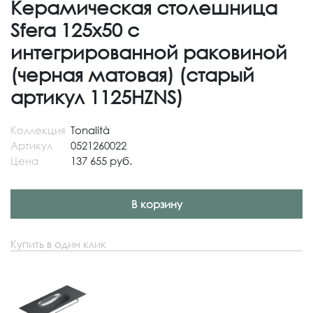
Керамическая столешница
Sfera 125x50 с
интегрированной раковиной
(черная матовая) (старый
артикул 1125HZNS)
Коллекция
Tonalità
Артикул
0521260022
Цена
137 655 руб.
В корзину
Купить в один клик