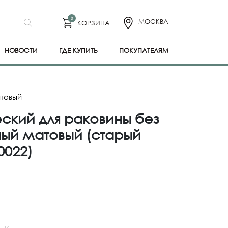
0
МОСКВА
КОРЗИНА
НОВОСТИ
ГДЕ КУПИТЬ
ПОКУПАТЕЛЯМ
атовый
ский для раковины без
ный матовый (старый
0022)