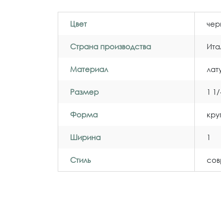
Цвет
чер
Страна производства
Ита
Материал
лат
Размер
1 1/
Форма
кру
Ширина
1
Стиль
со