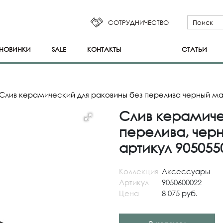
СОТРУДНИЧЕСТВО
НОВИНКИ
SALE
КОНТАКТЫ
СТАТЬИ
Слив керамический для раковины без перелива черный м
Слив керамиче
перелива, чер
артикул 905055
Коллекция
Аксессуары
Артикул
9050600022
Цена
8 075 руб.