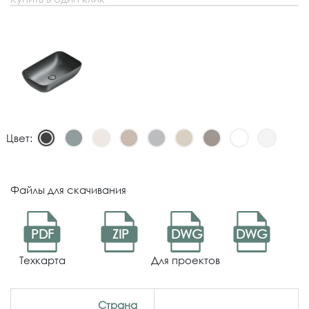
Цвет:
Файлы для скачивания
PDF
ZIP
DWG
DWG
Техкарта
Для проектов
Страна