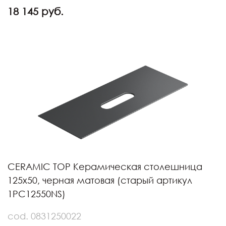
18 145 руб.
CERAMIC TOP Керамическая столешница
125х50, черная матовая (старый артикул
1PC12550NS)
cod. 0831250022