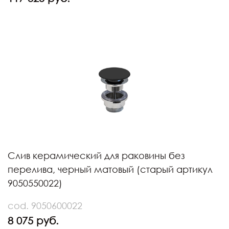
Слив керамический для раковины без
перелива, черный матовый (старый артикул
9050550022)
cod. 9050600022
8 075 руб.