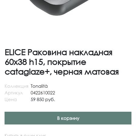
ELICE Раковина накладная
60х38 h15, покрытие
cataglaze+, черная матовая
Коллекция
Tonalità
Артикул
0422610022
Цена
59 850 руб.
В корзину
Купить в один клик