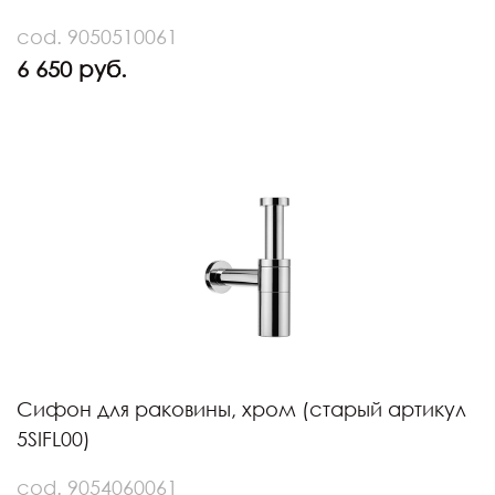
cod. 9050510061
6 650 руб.
Сифон для раковины, хром (старый артикул
5SIFL00)
cod. 9054060061