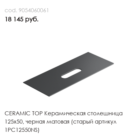
cod. 9054060061
18 145 руб.
CERAMIC TOP Керамическая столешница
125х50, черная матовая (старый артикул
1PC12550NS)