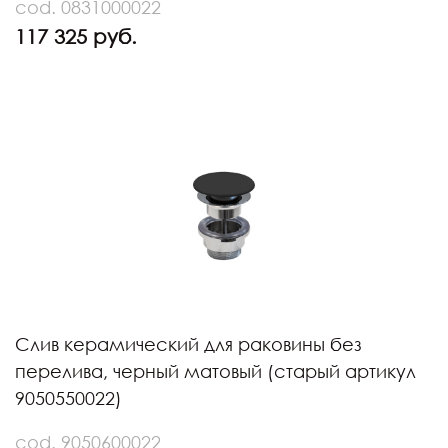
cod. 0831000022
117 325 руб.
Слив керамический для раковины без
перелива, черный матовый (старый артикул
9050550022)
cod. 9050600022