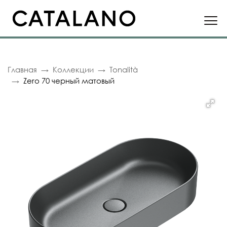
Главная
Коллекции
Tonalità
Zero 70 черный матовый