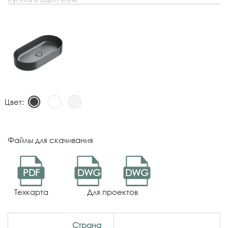
Цвет:
Файлы для скачивания
PDF
DWG
DWG
Техкарта
Для проектов
Страна