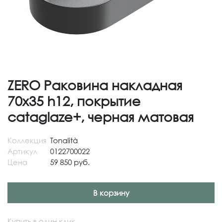
ZERO Раковина накладная
70х35 h12, покрытие
cataglaze+, черная матовая
Коллекция
Tonalità
Артикул
0122700022
Цена
59 850 руб.
В корзину
Купить в один клик