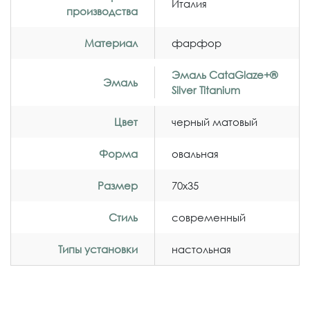
Италия
производства
Материал
фарфор
Эмаль CataGlaze+®
Эмаль
Silver Titanium
Цвет
черный матовый
Форма
овальная
Размер
70x35
Стиль
современный
Типы установки
настольная