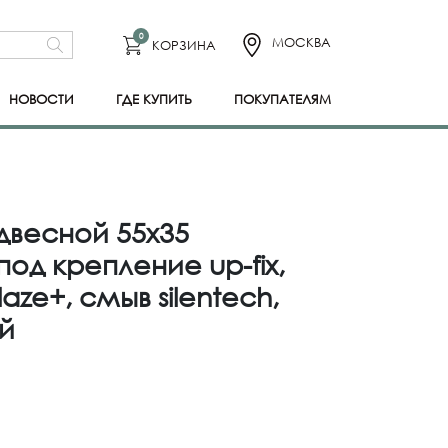
0
МОСКВА
КОРЗИНА
НОВОСТИ
ГДЕ КУПИТЬ
ПОКУПАТЕЛЯМ
двесной 55х35
од крепление up-fix,
aze+, смыв silentech,
й