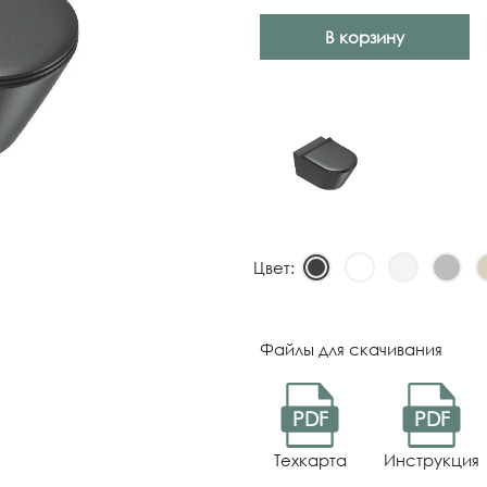
В корзину
Цвет:
Файлы для скачивания
PDF
PDF
Техкарта
Инструкция