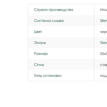
Страна производства
Ита
Система смыва
Sil
Цвет
чер
Эмаль
Тех
Размер
55x
Стиль
со
Типы установки
под