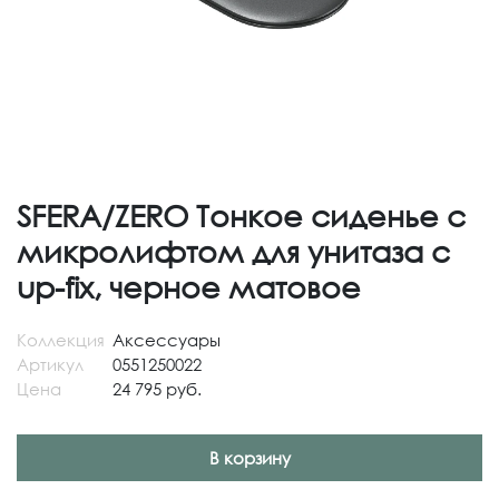
SFERA/ZERO Тонкое сиденье с
микролифтом для унитаза с
up-fix, черное матовое
Коллекция
Аксессуары
Артикул
0551250022
Цена
24 795 руб.
В корзину