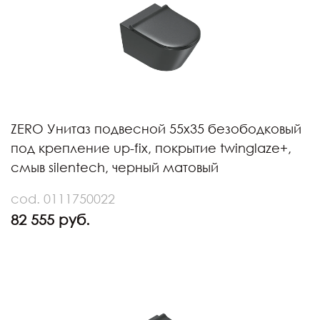
ZERO Унитаз подвесной 55х35 безободковый
под крепление up-fix, покрытие twinglaze+,
смыв silentech, черный матовый
cod. 0111750022
82 555 руб.