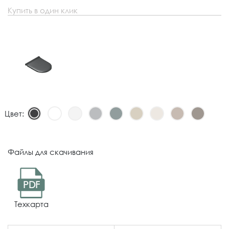
Купить в один клик
Цвет:
Файлы для скачивания
PDF
Техкарта