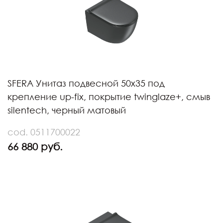
SFERA Унитаз подвесной 50x35 под
крепление up-fix, покрытие twinglaze+, смыв
silentech, черный матовый
cod. 0511700022
66 880 руб.