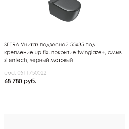
SFERA Унитаз подвесной 55x35 под
крепление up-fix, покрытие twinglaze+, смыв
silentech, черный матовый
cod. 0511750022
68 780 руб.