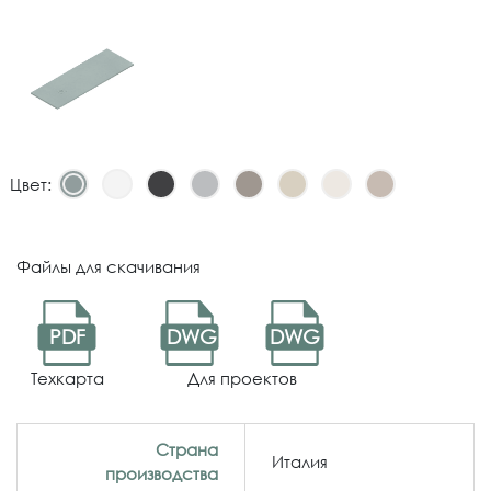
Цвет:
Файлы для скачивания
PDF
DWG
DWG
Техкарта
Для проектов
Страна
Италия
производства