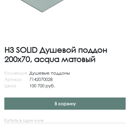
H3 SOLID Душевой поддон
200x70, acqua матовый
Коллекция
Душевые поддоны
Артикул
7142070028
Цена
100 700 руб.
В корзину
Купить в один клик