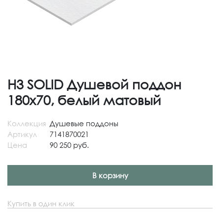
H3 SOLID Душевой поддон
180x70, белый матовый
Коллекция
Душевые поддоны
Артикул
7141870021
Цена
90 250 руб.
В корзину
Купить в один клик