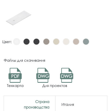
Цвет:
Файлы для скачивания
PDF
DWG
DWG
Техкарта
Для проектов
Страна
Италия
производства