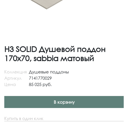
H3 SOLID Душевой поддон
170x70, sabbia матовый
Коллекция
Душевые поддоны
Артикул
7141770029
Цена
85 025 руб.
В корзину
Купить в один клик