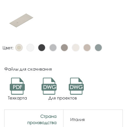
Цвет:
Файлы для скачивания
PDF
DWG
DWG
Техкарта
Для проектов
Страна
Италия
производства