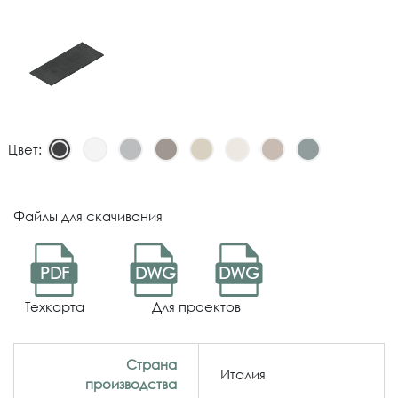
Цвет:
Файлы для скачивания
PDF
DWG
DWG
Техкарта
Для проектов
Страна
Италия
производства