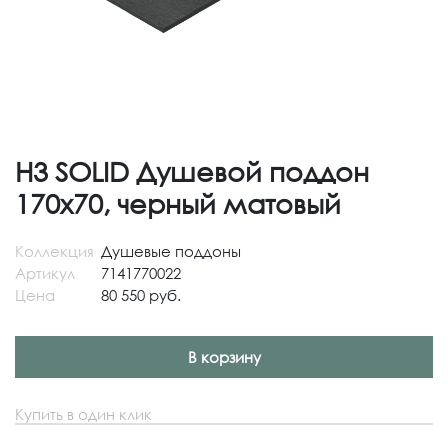
H3 SOLID Душевой поддон
170x70, черный матовый
Коллекция
Душевые поддоны
Артикул
7141770022
Цена
80 550 руб.
В корзину
Купить в один клик