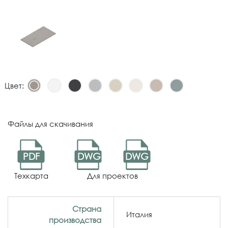
Цвет:
Файлы для скачивания
PDF
DWG
DWG
Техкарта
Для проектов
Страна
Италия
производства