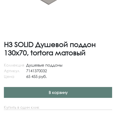
H3 SOLID Душевой поддон
130x70, tortora матовый
Коллекция
Душевые поддоны
Артикул
7141370032
Цена
65 455 руб.
В корзину
Купить в один клик