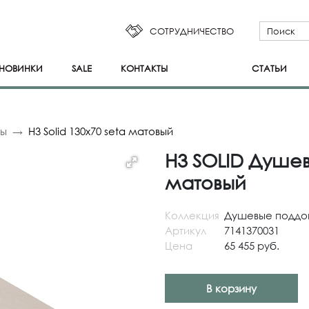
СОТРУДНИЧЕСТВО
НОВИНКИ
SALE
КОНТАКТЫ
СТАТЬИ
ны
H3 Solid 130x70 seta матовый
H3 SOLID Душев
матовый
Коллекция
Душевые поддо
Артикул
7141370031
Цена
65 455 руб.
В корзину