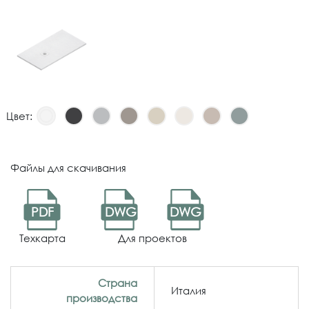
Цвет:
Файлы для скачивания
PDF
DWG
DWG
Техкарта
Для проектов
Страна
Италия
производства