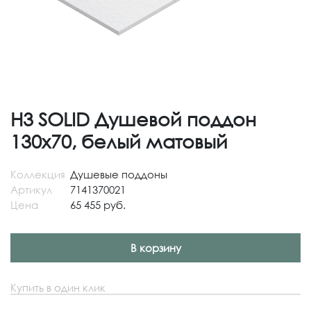
H3 SOLID Душевой поддон
130x70, белый матовый
Коллекция
Душевые поддоны
Артикул
7141370021
Цена
65 455 руб.
В корзину
Купить в один клик