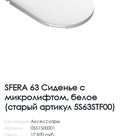
SFERA 63 Сиденье с
микролифтом, белое
(старый артикул 5S63STF00)
Коллекция
Аксессуары
Артикул
0551500001
Цена
17 820 руб.