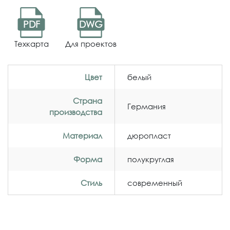
PDF
DWG
Техкарта
Для проектов
Цвет
белый
Страна
Германия
производства
Материал
дюропласт
Форма
полукруглая
Стиль
современный