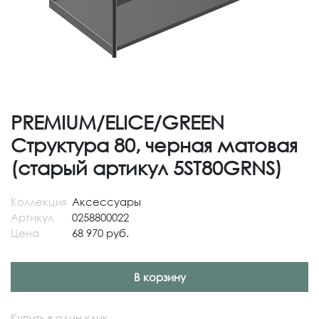
PREMIUM/ELICE/GREEN
Структура 80, черная матовая
(старый артикул 5ST80GRNS)
Коллекция
Аксессуары
Артикул
0258800022
Цена
68 970 руб.
В корзину
Купить в один клик