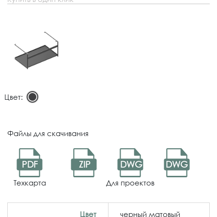
Цвет:
Файлы для скачивания
PDF
ZIP
DWG
DWG
Техкарта
Для проектов
Цвет
черный матовый