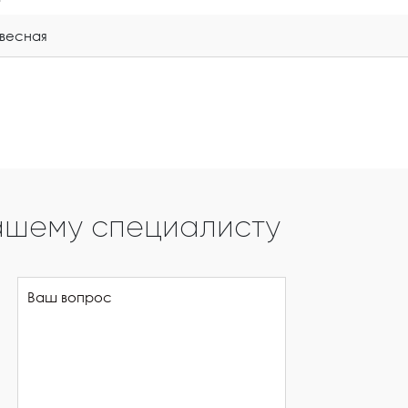
весная
ашему специалисту