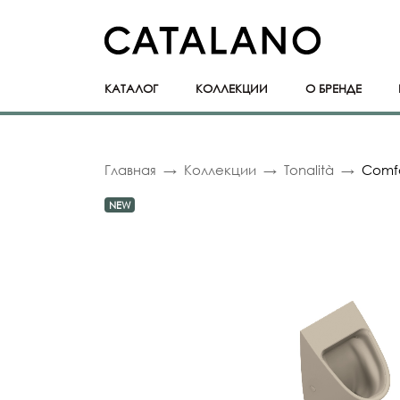
КАТАЛОГ
КОЛЛЕКЦИИ
О БРЕНДЕ
Главная
Коллекции
Tonalità
Comfo
NEW