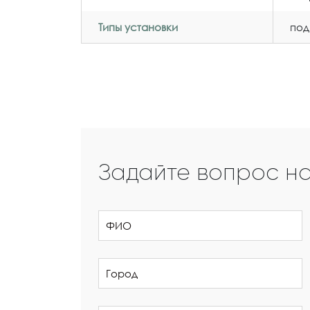
Типы установки
под
Задайте вопрос н