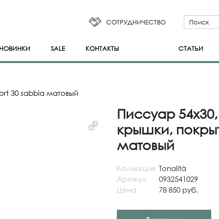
СОТРУДНИЧЕСТВО
НОВИНКИ
SALE
КОНТАКТЫ
СТАТЬИ
rt 30 sabbia матовый
Писсуар 54х30,
крышки, покрыт
матовый
Коллекция
Tonalità
Артикул
0932541029
Цена
78 850 руб.