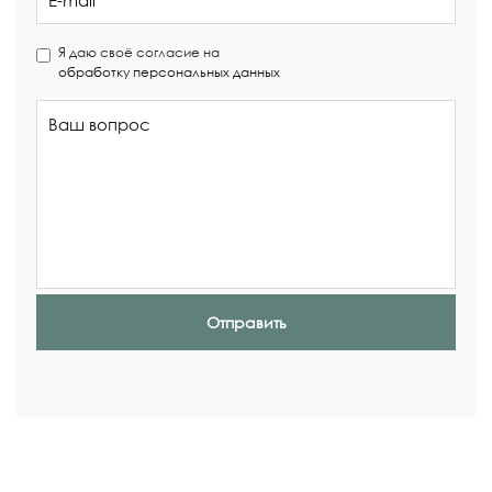
Я даю своё согласие на
обработку персональных данных
Отправить