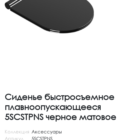
Сиденье быстросъемное
плавноопускающееся
5SCSTPNS черное матовое
Коллекция
Аксессуары
Артикул
5SCSTPNS