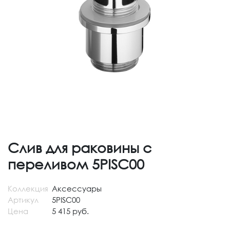
Слив для раковины с
переливом 5PISC00
Коллекция
Аксессуары
Артикул
5PISC00
Цена
5 415 руб.