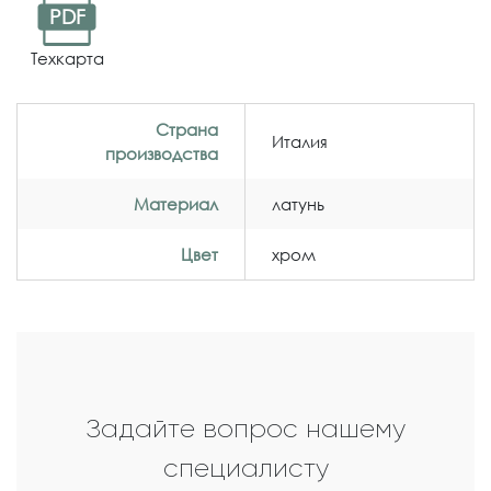
PDF
Техкарта
Страна
Италия
производства
Материал
латунь
Цвет
хром
Задайте вопрос нашему
специалисту