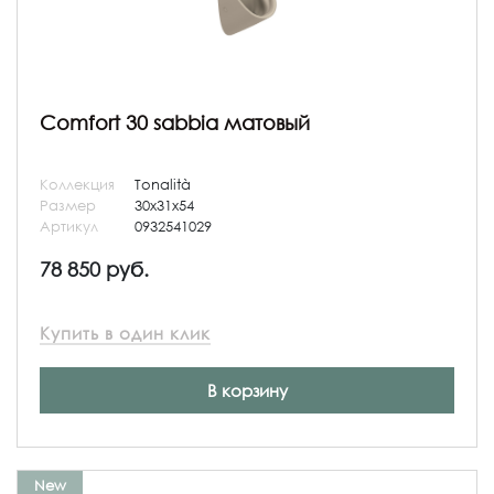
Comfort 30 sabbia матовый
Коллекция
Tonalità
Размер
30x31x54
Артикул
0932541029
78 850 руб.
Купить в один клик
В корзину
New