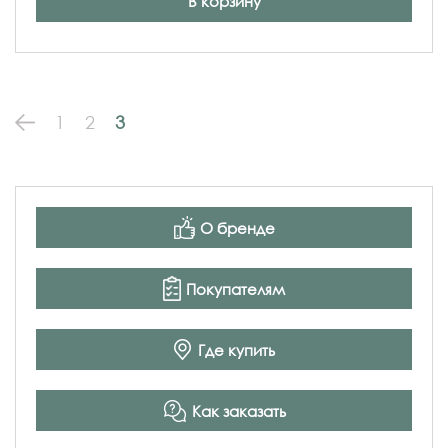
В корзину
1
2
3
О бренде
Покупателям
Где купить
Как заказать