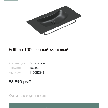
Edition 100 черный матовый
Коллекция
Раковины
Размер
100x50
Артикул
1100EDNS
98 990 руб.
Купить в один клик