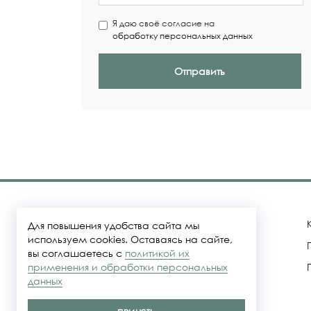
Я даю своё согласие на
обработку персональных данных
Отправить
Для повышения удобства сайта мы
используем cookies. Оставаясь на сайте,
вы соглашаетесь с
политикой их
Политика конфидециальности
применения и обработки персональных
данных
Представленные на сайте цены не
являются публичной офертой