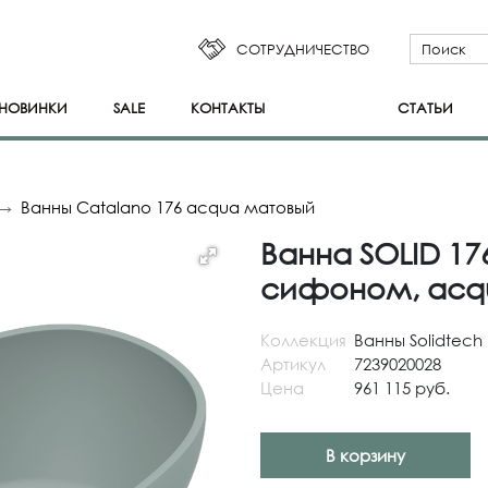
СОТРУДНИЧЕСТВО
НОВИНКИ
SALE
КОНТАКТЫ
СТАТЬИ
Ванны Catalano 176 acqua матовый
Ванна SOLID 17
сифоном, acq
Коллекция
Ванны Solidtech
Артикул
7239020028
Цена
961 115 руб.
В корзину