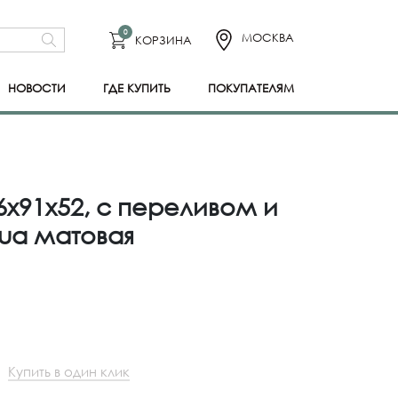
0
МОСКВА
КОРЗИНА
НОВОСТИ
ГДЕ КУПИТЬ
ПОКУПАТЕЛЯМ
6x91x52, с переливом и
ua матовая
Купить в один клик